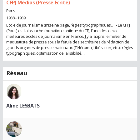
CFPJ Médias (Presse Écrite)
Paris
1988 - 1989
Ecole de journalisme (mise ne page, règles typographiques…) - Le CFPJ
(Paris) est la branche formation continue du CFJ, l'une des deux
meilleures écoles de journalisme en France. J'y ai appris le métier de
maquettiste de presse sous la férule des secrétaires de rédaction de
grands organes de presse nationaux (Télérama, Libération, etc.) : règles
typographiques, optimisation de la lisibilité…
Réseau
Aline LESBATS