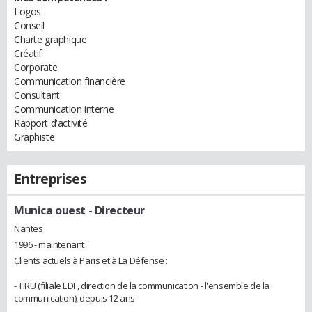
Logos
Conseil
Charte graphique
Créatif
Corporate
Communication financière
Consultant
Communication interne
Rapport d'activité
Graphiste
Entreprises
Munica ouest
- Directeur
Nantes
1996 - maintenant
Clients actuels à Paris et à La Défense :
- TIRU (filiale EDF, direction de la communication - l'ensemble de la
communication), depuis 12 ans