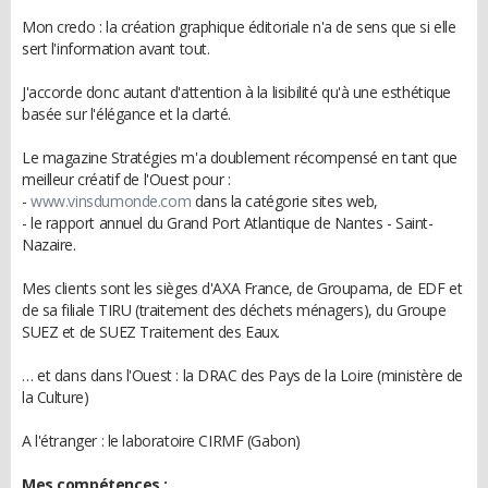
Mon credo : la création graphique éditoriale n'a de sens que si elle
sert l'information avant tout.
J'accorde donc autant d'attention à la lisibilité qu'à une esthétique
basée sur l'élégance et la clarté.
Le magazine Stratégies m'a doublement récompensé en tant que
meilleur créatif de l'Ouest pour :
-
www.vinsdumonde.com
dans la catégorie sites web,
- le rapport annuel du Grand Port Atlantique de Nantes - Saint-
Nazaire.
Mes clients sont les sièges d'AXA France, de Groupama, de EDF et
de sa filiale TIRU (traitement des déchets ménagers), du Groupe
SUEZ et de SUEZ Traitement des Eaux.
… et dans dans l'Ouest : la DRAC des Pays de la Loire (ministère de
la Culture)
A l'étranger : le laboratoire CIRMF (Gabon)
Mes compétences :