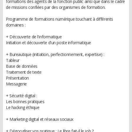
formations des agents de la fonction public ainsi que dans le cadre
de missions confiées par des organismes de formation.
Programme de formations numérique touchant à différents
domaines :
+ Découverte de l'informatique
Initiation et découverte d'un poste informatique
+ Bureautique (initiation, perfectionnement, expertise) :
Tableur
Base de données
Traitement de texte
Présentation
Messagerie
+ Sécurité digital :
Les bonnes pratiques
Le hacking éthique
+ Marketing digital et réseaux sociaux
+ Dégoogliser vos pratique : Le libre fait-il le job ?