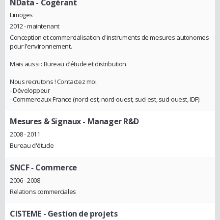
NData
- Cogérant
Limoges
2012 - maintenant
Conception et commercialisation d'instruments de mesures autonomes
pour l'environnement.
Mais aussi : Bureau d’étude et distribution.
Nous recrutons ! Contactez moi.
- Développeur
- Commerciaux France (nord-est, nord-ouest, sud-est, sud-ouest, IDF)
Mesures & Signaux
- Manager R&D
2008 - 2011
Bureau d'étude
SNCF
- Commerce
2006 - 2008
Relations commerciales
CISTEME
- Gestion de projets