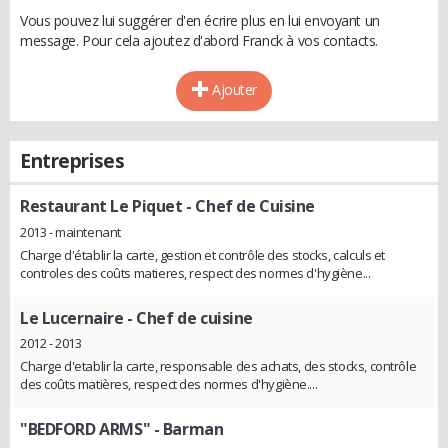
Vous pouvez lui suggérer d'en écrire plus en lui envoyant un
message. Pour cela ajoutez d'abord Franck à vos contacts.
Ajouter
Entreprises
Restaurant Le Piquet
- Chef de Cuisine
2013 - maintenant
Charge d'établir la carte, gestion et contrôle des stocks, calculs et
controles des coûts matieres, respect des normes d'hygiène...
Le Lucernaire
- Chef de cuisine
2012 - 2013
Charge d'etablir la carte, responsable des achats, des stocks, contrôle
des coûts matières, respect des normes d'hygiène....
"BEDFORD ARMS"
- Barman