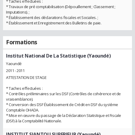
* Taches effectuées :
* Travaux de pré comptabilisation (Dépouillement ; Classement ;
Imputations). ;
* Établissement des déclarations fiscales et Sociales. ;
* Établissement et Enregistrement des Bulletins de paie.
Formations
Institut National De La Statistique (Yaoundé)
Yaoundé
2011 - 2011
ATTESTATION DE STAGE
* Taches effectuées :
* Contrôles préliminaires sur les DSF (Contrôles de cohérence et de
vraisemblance).
* Conversion des DSF Établissement de Crédit en DSF du système
Comptable OHADA.
* Mise en œuvre du passage de la Déclaration Statistique et Fiscale
(DSF) à la Comptabilité Nationale.
INSTITUT SIANTOU SUPERIEUR (Yaoundé)