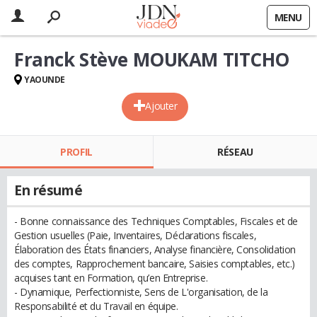
MENU
Franck Stève MOUKAM TITCHO
YAOUNDE
Ajouter
PROFIL
RÉSEAU
En résumé
- Bonne connaissance des Techniques Comptables, Fiscales et de
Gestion usuelles (Paie, Inventaires, Déclarations fiscales,
Élaboration des États financiers, Analyse financière, Consolidation
des comptes, Rapprochement bancaire, Saisies comptables, etc.)
acquises tant en Formation, qu’en Entreprise.
- Dynamique, Perfectionniste, Sens de L'organisation, de la
Responsabilité et du Travail en équipe.