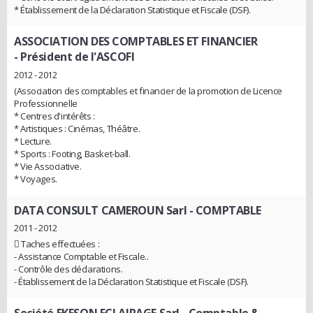
* Établissement de la Déclaration Statistique et Fiscale (DSF).
ASSOCIATION DES COMPTABLES ET FINANCIER
- Président de l'ASCOFI
2012 - 2012
(Association des comptables et financier de la promotion de Licence
Professionnelle
* Centres d'intérêts :
* Artistiques : Cinémas, Théâtre.
* Lecture.
* Sports : Footing, Basket-ball.
* Vie Associative.
* Voyages.
DATA CONSULT CAMEROUN Sarl
- COMPTABLE
2011 - 2012
 Taches effectuées :
- Assistance Comptable et Fiscale..
- Contrôle des déclarations.
- Établissement de la Déclaration Statistique et Fiscale (DSF).