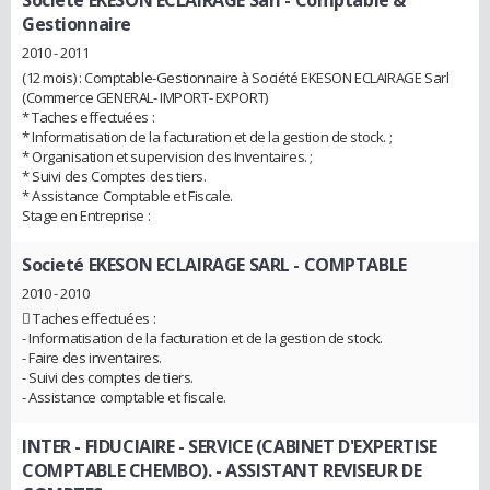
Société EKESON ECLAIRAGE Sarl
- Comptable &
Gestionnaire
2010 - 2011
(12 mois) : Comptable-Gestionnaire à Société EKESON ECLAIRAGE Sarl
(Commerce GENERAL- IMPORT- EXPORT)
* Taches effectuées :
* Informatisation de la facturation et de la gestion de stock. ;
* Organisation et supervision des Inventaires. ;
* Suivi des Comptes des tiers.
* Assistance Comptable et Fiscale.
Stage en Entreprise :
Societé EKESON ECLAIRAGE SARL
- COMPTABLE
2010 - 2010
 Taches effectuées :
- Informatisation de la facturation et de la gestion de stock.
- Faire des inventaires.
- Suivi des comptes de tiers.
- Assistance comptable et fiscale.
INTER - FIDUCIAIRE - SERVICE (CABINET D'EXPERTISE
COMPTABLE CHEMBO).
- ASSISTANT REVISEUR DE