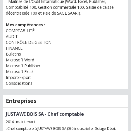
- Maitrise de L’Outil Informatique (Word, Excel, Publisher,
Comptabilité 100, Gestion commerciale 100, Saisie de caisse
décentralisée 100 et Paie de SAGE SAARI).
Mes compétences :
COMPTABILITÉ
AUDIT
CONTRÔLE DE GESTION
FINANCE
Bulletins
Microsoft Word
Microsoft Publisher
Microsoft Excel
Import/Export
Consolidations
Entreprises
JUSTAWE BOIS SA
- Chef comptable
2014 - maintenant
: Chef comptable à JUSTAWE BOIS SA (Sté industrielle : Sciage-Débit-