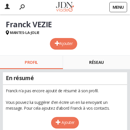
MENU
Franck VEZIE
MANTES-LA-JOLIE
Ajouter
PROFIL
RÉSEAU
En résumé
Franck n'a pas encore ajouté de résumé à son profil.
Vous pouvez lui suggérer d'en écrire un en lui envoyant un
message. Pour cela ajoutez d'abord Franck à vos contacts.
Ajouter