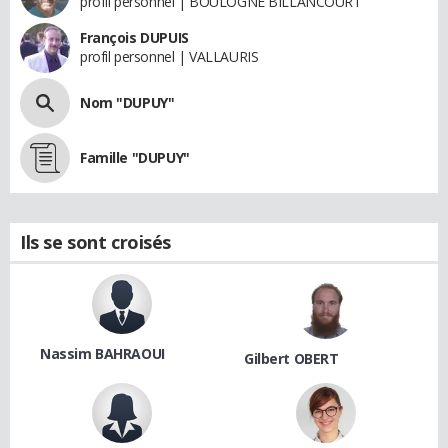
profil personnel | BOULOGNE BILLANCOURT
François DUPUIS
profil personnel | VALLAURIS
Nom "DUPUY"
Famille "DUPUY"
Ils se sont croisés
Nassim BAHRAOUI
Gilbert OBERT