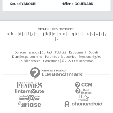
Souad YAKOUBI
Hélène GOUEDARD
Annuaire des membres :
a
b
c
d
e
f
g
h
i
j
k
l
m
n
o
p
q
r
s
t
u
v
w
x
y
z
Qui sommes nous
Contact
Publicité
Recrutement
Societé
Données personnelles
Paramétrer les cookies
Mentions légales
Tous les articles
Corrections
© 2022 CCM Benchmark