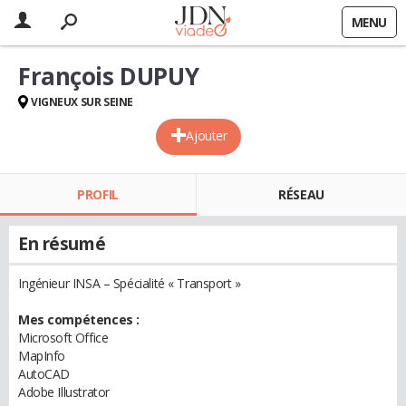
MENU
François DUPUY
VIGNEUX SUR SEINE
Ajouter
PROFIL
RÉSEAU
En résumé
Ingénieur INSA – Spécialité « Transport »
Mes compétences :
Microsoft Office
MapInfo
AutoCAD
Adobe Illustrator