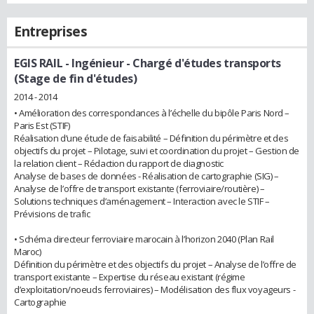
Entreprises
EGIS RAIL
- Ingénieur - Chargé d'études transports
(Stage de fin d'études)
2014 - 2014
• Amélioration des correspondances à l’échelle du bipôle Paris Nord –
Paris Est (STIF)
Réalisation d’une étude de faisabilité – Définition du périmètre et des
objectifs du projet – Pilotage, suivi et coordination du projet – Gestion de
la relation client – Rédaction du rapport de diagnostic
Analyse de bases de données - Réalisation de cartographie (SIG) –
Analyse de l’offre de transport existante (ferroviaire/routière) –
Solutions techniques d’aménagement – Interaction avec le STIF –
Prévisions de trafic
• Schéma directeur ferroviaire marocain à l’horizon 2040 (Plan Rail
Maroc)
Définition du périmètre et des objectifs du projet – Analyse de l’offre de
transport existante – Expertise du réseau existant (régime
d’exploitation/noeuds ferroviaires) – Modélisation des flux voyageurs -
Cartographie