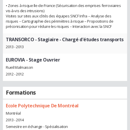
• Zones à risque Ile-de-France (Sécurisation des emprises ferroviaires
vis-à-vis des intrusions)
Visites sur sites aux côtés des équipes SNCF Infra – Analyse des
risques – Cartographie des périmètres à risque – Propositions de
préconisation pour réduire les risques – Interaction avec la SNCF
TRANSORCO
- Stagiaire - Chargé d'études transports
2013 - 2013
EUROVIA
- Stage Ouvrier
Rueil Malmaison
2012 - 2012
Formations
Ecole Polytechnique De Montréal
Montréal
2013 - 2014
Semestre en échange - Spécialisation