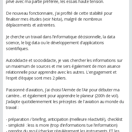
privé avec ma partie préférée, les essais haute tension.
De nouveau fonctionnaire, j'ai profité de cette stabilité pour
finaliser mes études (voir Nota), malgré de nombreux
déplacements et astreintes.
Je cherche un travail dans l'informatique décisionnelle, la data
science, le big data ou le développement d'applications
scientifiques.
Autodidacte et sociodidacte, je vais chercher les informations sur
un maximum de sources et me sers également de mon aisance
relationnelle pour apprendre avec les autres. L'engagement et
l'esprit d'équipe sont mes 2 piliers.
Passionné d'aviation, j'ai choisi l'Armée de l'Air pour débuter ma
carrière... et également pour apprendre le planeur (200h de vol).
J'adapte quotidiennement les préceptes de l'aviation au monde du
travail :
- préparation / briefing, anticipation (meilleure réactivité), checklist
- simplicité : less is more (trop d'informations tue l'information)
- prendre du recul (checker régulièrement les instruments ET les