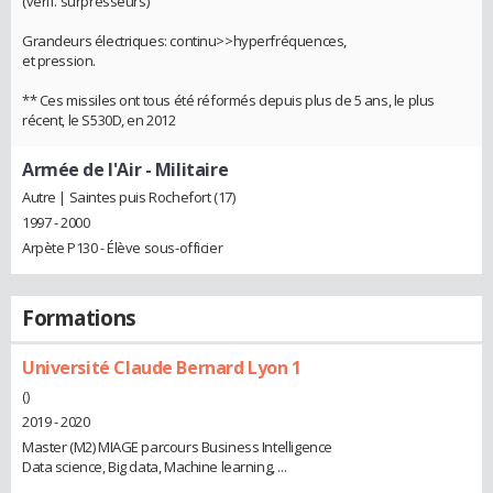
(vérif. surpresseurs)
Grandeurs électriques: continu>>hyperfréquences,
et pression.
** Ces missiles ont tous été réformés depuis plus de 5 ans, le plus
récent, le S530D, en 2012
Armée de l'Air
- Militaire
Autre | Saintes puis Rochefort (17)
1997 - 2000
Arpète P130 - Élève sous-officier
Formations
Université Claude Bernard Lyon 1
()
2019 - 2020
Master (M2) MIAGE parcours Business Intelligence
Data science, Big data, Machine learning, ...