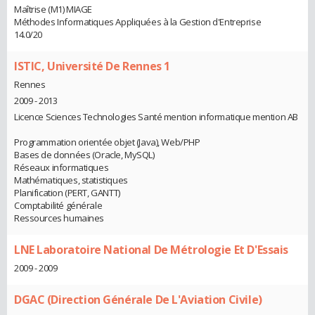
Maîtrise (M1) MIAGE
Méthodes Informatiques Appliquées à la Gestion d'Entreprise
14.0/20
ISTIC, Université De Rennes 1
Rennes
2009 - 2013
Licence Sciences Technologies Santé mention informatique mention AB
Programmation orientée objet (Java), Web/PHP
Bases de données (Oracle, MySQL)
Réseaux informatiques
Mathématiques, statistiques
Planification (PERT, GANTT)
Comptabilité générale
Ressources humaines
LNE Laboratoire National De Métrologie Et D'Essais
2009 - 2009
DGAC (Direction Générale De L'Aviation Civile)