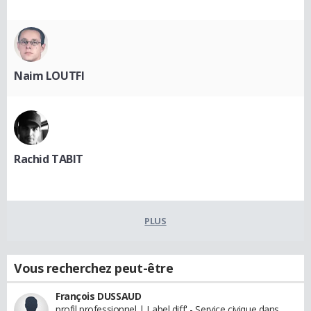
Naim LOUTFI
Rachid TABIT
PLUS
Vous recherchez peut-être
François DUSSAUD
profil professionnel | Label diff' - Service civique dans