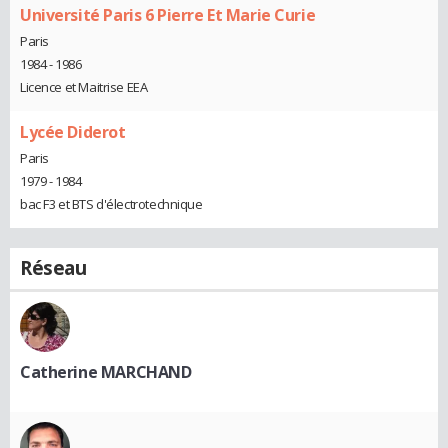
Université Paris 6 Pierre Et Marie Curie
Paris
1984 - 1986
Licence et Maitrise EEA
Lycée Diderot
Paris
1979 - 1984
bac F3 et BTS d'électrotechnique
Réseau
Catherine MARCHAND