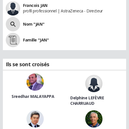
Francois JAN
profil professionnel | AstraZeneca - Directeur
Nom "JAN"
Famille "JAN"
Ils se sont croisés
Sreedhar MALAYAPPA
Delphine LEFÈVRE
CHARRUAUD