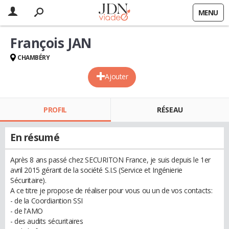
MENU
François JAN
CHAMBÉRY
Ajouter
PROFIL
RÉSEAU
En résumé
Après 8 ans passé chez SECURITON France, je suis depuis le 1er
avril 2015 gérant de la société S.I.S (Service et Ingénierie
Sécuritaire).
A ce titre je propose de réaliser pour vous ou un de vos contacts:
- de la Coordiantion SSI
- de l'AMO
- des audits sécuritaires