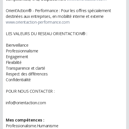
Orient’Action® - Performance : Pour les offres spécialement
destinées aux entreprises, en mobilité interne et externe
www.orientaction-performance.com
LES VALEURS DU RESEAU ORIENT’ACTION® :
Bienveillance
Professionnalisme
Engagement
Flexibilité
Transparence et clarté
Respect des différences
Confidentialité
POUR NOUS CONTACTER :
info@orientaction.com
Mes compétences :
Professionalisme.Humanisme