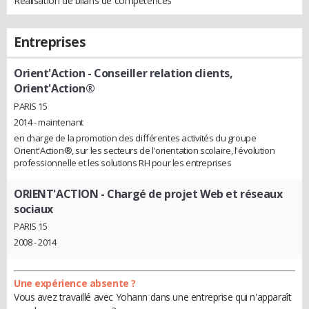
Réalisation de bilans de compétences
Entreprises
Orient'Action
- Conseiller relation clients,
Orient'Action®
PARIS 15
2014 - maintenant
en charge de la promotion des différentes activités du groupe
Orient'Action®, sur les secteurs de l'orientation scolaire, l'évolution
professionnelle et les solutions RH pour les entreprises
ORIENT'ACTION
- Chargé de projet Web et réseaux
sociaux
PARIS 15
2008 - 2014
Une expérience absente ?
Vous avez travaillé avec Yohann dans une entreprise qui n'apparaît