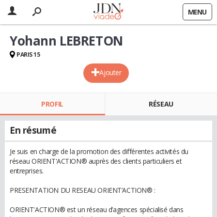
MENU
Yohann LEBRETON
PARIS 15
Ajouter
PROFIL
RÉSEAU
En résumé
Je suis en charge de la promotion des différentes activités du
réseau ORIENT'ACTION® auprès des clients particuliers et
entreprises.
PRESENTATION DU RESEAU ORIENT’ACTION® :
ORIENT'ACTION® est un réseau d’agences spécialisé dans