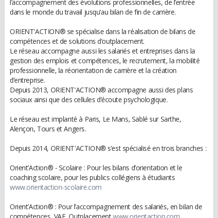
l’accompagnement des évolutions professionnelles, de l’entrée
dans le monde du travail jusqu’au bilan de fin de carrière.
ORIENT'ACTION® se spécialise dans la réalisation de bilans de
compétences et de solutions d’outplacement.
Le réseau accompagne aussi les salariés et entreprises dans la
gestion des emplois et compétences, le recrutement, la mobilité
professionnelle, la réorientation de carrière et la création
d’entreprise.
Depuis 2013, ORIENT'ACTION® accompagne aussi des plans
sociaux ainsi que des cellules d’écoute psychologique.
Le réseau est implanté à Paris, Le Mans, Sablé sur Sarthe,
Alençon, Tours et Angers.
Depuis 2014, ORIENT'ACTION® s’est spécialisé en trois branches :
Orient’Action® - Scolaire : Pour les bilans d’orientation et le
coaching scolaire, pour les publics collégiens à étudiants
www.orientaction-scolaire.com
Orient’Action® : Pour l’accompagnement des salariés, en bilan de
compétences, VAE, Outplacement
www.orientaction.com