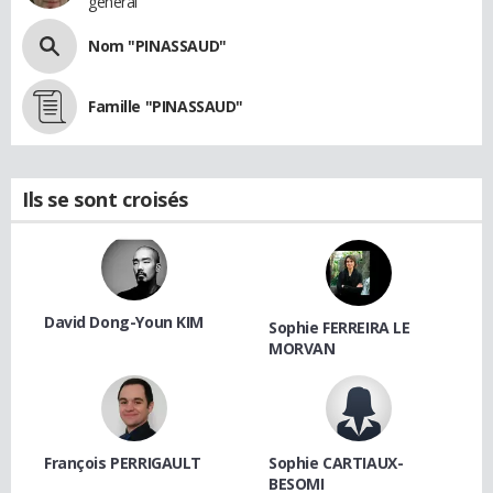
général
Nom "PINASSAUD"
Famille "PINASSAUD"
Ils se sont croisés
David Dong-Youn KIM
Sophie FERREIRA LE
MORVAN
François PERRIGAULT
Sophie CARTIAUX-
BESOMI