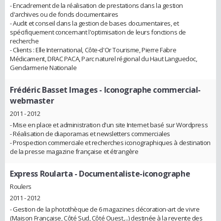
- Encadrement de la réalisation de prestations dans la gestion
d'archives ou de fonds documentaires
- Audit et conseil dans la gestion de bases documentaires, et
spécifiquement concernant l'optimisation de leurs fonctions de
recherche
- Clients : Elle International, Côte-d'Or Tourisme, Pierre Fabre
Médicament, DRAC PACA, Parc naturel régional du Haut Languedoc,
Gendarmerie Nationale
Frédéric Basset Images
- Iconographe commercial-
webmaster
2011 - 2012
- Mise en place et administration d'un site Internet basé sur Wordpress
- Réalisation de diaporamas et newsletters commerciales
- Prospection commerciale et recherches iconographiques à destination
de la presse magazine française et étrangère
Express Roularta
- Documentaliste-iconographe
Roulers
2011 - 2012
- Gestion de la photothèque de 6 magazines décoration-art de vivre
(Maison Française, Côté Sud, Côté Ouest,...) destinée à la revente des