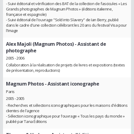
- Suivi éditorial et vérification des BAT de la collection de fascicules « Les
Grands photographes de Magnum Photos » (éditions italienne,
française et espagnole)
- Suivi éditorial de l'ouvrage "Sold into Slavery" de Ian Berry, publié
dans le cadre d'une collection célébrant les 20 ans du festival Visa pour
l'Image
Alex Majoli (Magnum Photos)
- Assistant de
photographe
2005 - 2006
Collaboration à la réalisation de projets de livres et expositions (textes
de présentation, reproductions)
Magnum Photos
- Assistant iconographe
Paris
2005 - 2005
- Recherches et sélections iconographiques pour les maisons d'éditions
clientes de l'agence
- Sélection iconographique pour l'ouvrage « Tous les pays du monde »
publié par Tana Éditions