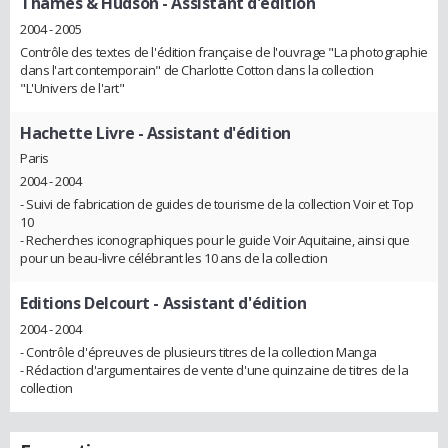
Thames & Hudson
- Assistant d'édition
2004 - 2005
Contrôle des textes de l'édition française de l'ouvrage "La photographie
dans l'art contemporain" de Charlotte Cotton dans la collection
"L'Univers de l'art"
Hachette Livre
- Assistant d'édition
Paris
2004 - 2004
- Suivi de fabrication de guides de tourisme de la collection Voir et Top
10
- Recherches iconographiques pour le guide Voir Aquitaine, ainsi que
pour un beau-livre célébrant les 10 ans de la collection
Editions Delcourt
- Assistant d'édition
2004 - 2004
- Contrôle d'épreuves de plusieurs titres de la collection Manga
- Rédaction d'argumentaires de vente d'une quinzaine de titres de la
collection