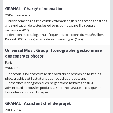
GRAHAL
- Chargé d'indexation
2015 - maintenant
- Enrichissement (résumé et indexation) en anglais des articles destinés
à la syndication de toutes les éditions du magazine Elle (depuis
septembre 2016).
- Indexation du catalogue numérique des collections du musée Albert
Kahn (45 000 notices) en vue de sa mise en ligne. (1 an)
Universal Music Group
- Iconographe-gestionnaire
des contrats photos
Paris
2014 - 2014
- Rédaction, suivi et archivage des contrats de cession de toutes les
photographies et illustrations des nouvelles productions
- Recherches iconographiques, négociations tarifaires et suivi
administratif de tous les produits CD hors nouveautés, ainsi que de
fascicules vendus en kiosque
GRAHAL
- Assistant chef de projet
2013 - 2014