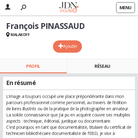
MENU
François PINASSAUD
MALAKOFF
Ajouter
PROFIL
RÉSEAU
En résumé
L’image a toujours occupé une place prépondérante dans mon
parcours professionnel comme personnel, au travers de l’édition
de livres illustrés ou de la pratique de la photographie en amateur.
La solide connaissance que j’ai pu en acquérir couvre ses multiples
aspects : technique, éditorial, juridique ou documentaire.
C'est pourquoi, en tant que documentaliste, titulaire du certificat de
technicien bibliothécaire documentaliste de l’EBD, je vise à