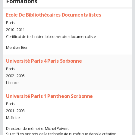
Formations
Ecole De Bibliothécaires Documentalistes
Paris
2010 - 2011
Certificat de technicien bibliothécaire documentaliste
Mention Bien
Université Paris 4 Paris Sorbonne
Paris
2002 - 2005
Licence
Université Paris 1 Pantheon Sorbonne
Paris
2001 - 2003
Maîtrise
Directeur de mémoire: Michel Poivert
Sujet: "Les Apports de la technologie numérique dans la création