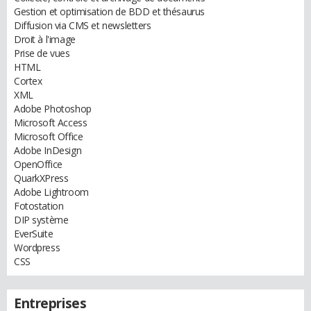
Gestion et optimisation de BDD et thésaurus
Diffusion via CMS et newsletters
Droit à l'image
Prise de vues
HTML
Cortex
XML
Adobe Photoshop
Microsoft Access
Microsoft Office
Adobe InDesign
OpenOffice
QuarkXPress
Adobe Lightroom
Fotostation
DIP système
EverSuite
Wordpress
CSS
Entreprises