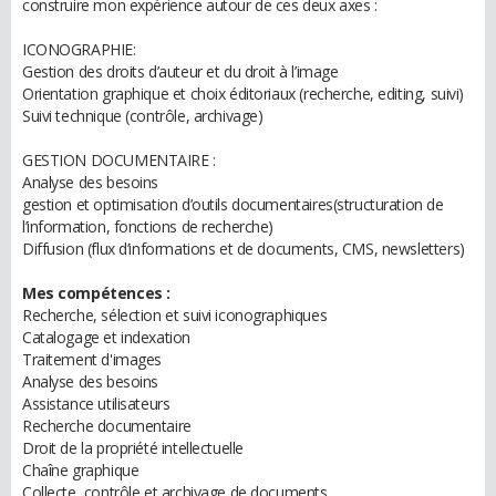
construire mon expérience autour de ces deux axes :
ICONOGRAPHIE:
Gestion des droits d’auteur et du droit à l’image
Orientation graphique et choix éditoriaux (recherche, editing, suivi)
Suivi technique (contrôle, archivage)
GESTION DOCUMENTAIRE :
Analyse des besoins
gestion et optimisation d’outils documentaires(structuration de
l’information, fonctions de recherche)
Diffusion (flux d’informations et de documents, CMS, newsletters)
Mes compétences :
Recherche, sélection et suivi iconographiques
Catalogage et indexation
Traitement d'images
Analyse des besoins
Assistance utilisateurs
Recherche documentaire
Droit de la propriété intellectuelle
Chaîne graphique
Collecte, contrôle et archivage de documents