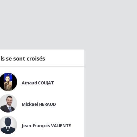
Ils se sont croisés
Arnaud COUJAT
Mickael HERAUD
Jean-François VALIENTE