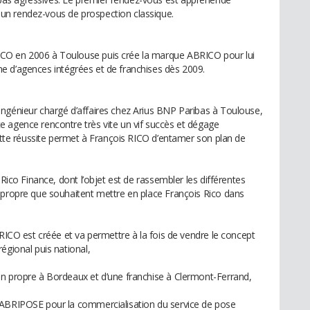
un rendez-vous de prospection classique.
CO en 2006 à Toulouse puis crée la marque ABRICO pour lui
e d’agences intégrées et de franchises dès 2009.
ngénieur chargé d’affaires chez Arius BNP Paribas à Toulouse,
 agence rencontre très vite un vif succès et dégage
Cette réussite permet à François RICO d’entamer son plan de
 Rico Finance, dont l’objet est de rassembler les différentes
 propre que souhaitent mettre en place François Rico dans
BRICO est créée et va permettre à la fois de vendre le concept
égional puis national,
en propre à Bordeaux et d’une franchise à Clermont-Ferrand,
 ABRIPOSE pour la commercialisation du service de pose