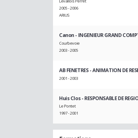
Levallois Perret
2005 - 2006
ARIUS
Canon
- INGENIEUR GRAND COMP
Courbevoie
2003 - 2005
AB FENETRES
- ANIMATION DE RES
2001 - 2003
Huis Clos
- RESPONSABLE DE REGI
Le Pontet
1997 - 2001