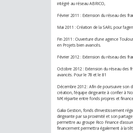
intégré au réseau ABRICO,
Février 2011 : Extension du réseau des fra
Mai 2011 : Création de la SARL pour l’ag
Fin 2011 : Ouverture d’une agence Toulouse 
en Projets bien avancés.
Février 2012 : Extension du réseau des fr
Octobre 2012 : Extension du réseau des fra
avancés. Pour le 78 et le 81
Décembre 2012 : Afin de poursuivre son 
création, l’équipe dirigeante à confier à
M€ répartie entre fonds propres et financ
Galia Gestion, fonds d’investissement rég
dirigeante par sa proximité et son partage 
permettre au groupe Rico Finance d’assure
financement permettra également à la tê