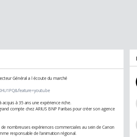
recteur Général a l écoute du marché
XHU1PQ&feature=youtu.be
 acquis à 35 ans une expérience riche.
res grand compte chez ARIUS BNP Paribas pour créer son agence
é de nombreuses expériences commerciales au sein de Canon
mme responsable de l’animation régional.