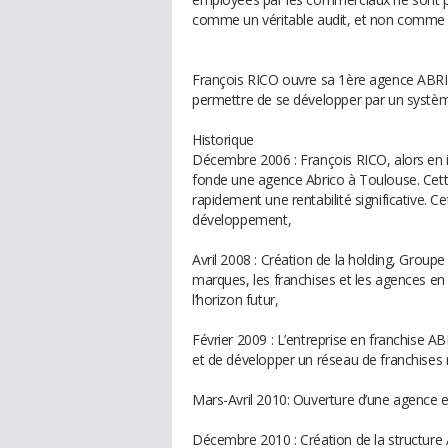
comme un véritable audit, et non comme 
François RICO ouvre sa 1ère agence ABRI
permettre de se développer par un systèm
Historique
Décembre 2006 : François RICO, alors en i
fonde une agence Abrico à Toulouse. Cette
rapidement une rentabilité significative. 
développement,
Avril 2008 : Création de la holding, Groupe
marques, les franchises et les agences en
l’horizon futur,
Février 2009 : L’entreprise en franchise A
et de développer un réseau de franchises r
Mars-Avril 2010: Ouverture d’une agence 
Décembre 2010 : Création de la structure