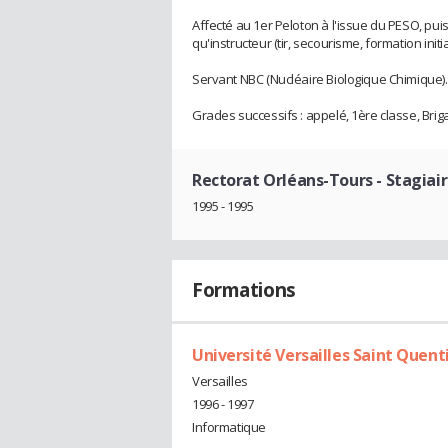
Affecté au 1er Peloton à l'issue du PESO, pu
qu'instructeur (tir, secourisme, formation init
Servant NBC (Nucléaire Biologique Chimique).
Grades successifs : appelé, 1ère classe, Brig
Rectorat Orléans-Tours
- Stagiai
1995 - 1995
Formations
Université Versailles Saint Quent
Versailles
1996 - 1997
Informatique