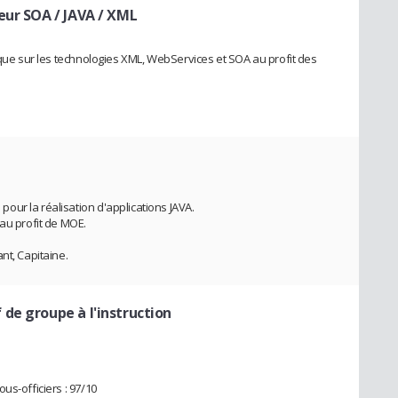
eur SOA / JAVA / XML
 que sur les technologies XML, WebServices et SOA au profit des
ur la réalisation d'applications JAVA.
 au profit de MOE.
nt, Capitaine.
 de groupe à l'instruction
us-officiers : 97/10