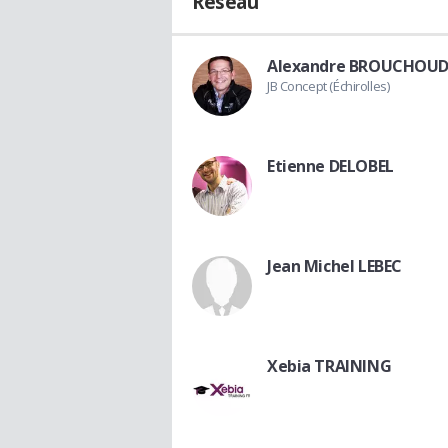
Réseau
Alexandre BROUCHOU
JB Concept (Échirolles)
Etienne DELOBEL
Jean Michel LEBEC
Xebia TRAINING