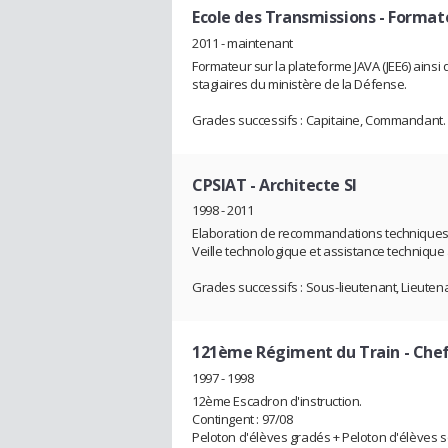
Ecole des Transmissions
- Format
2011 - maintenant
Formateur sur la plateforme JAVA (JEE6) ainsi
stagiaires du ministère de la Défense.
Grades successifs : Capitaine, Commandant.
CPSIAT
- Architecte SI
1998 - 2011
Elaboration de recommandations techniques po
Veille technologique et assistance technique
Grades successifs : Sous-lieutenant, Lieutena
121ème Régiment du Train
- Chef
1997 - 1998
12ème Escadron d'instruction.
Contingent : 97/08
Peloton d'élèves gradés + Peloton d'élèves so