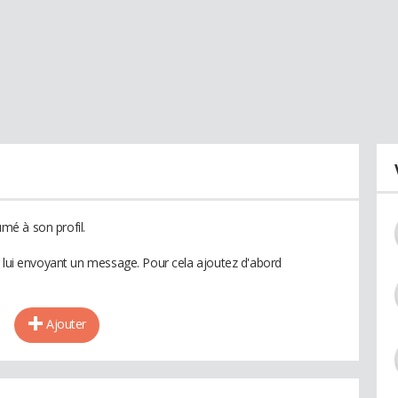
é à son profil.
n lui envoyant un message. Pour cela ajoutez d'abord
Ajouter