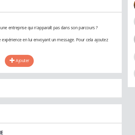
ne entreprise qui n'apparaît pas dans son parcours ?
te expérience en lui envoyant un message. Pour cela ajoutez
Ajouter
E