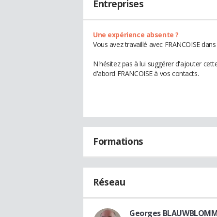
Entreprises
Une expérience absente ?
Vous avez travaillé avec FRANCOISE dans u
N'hésitez pas à lui suggérer d'ajouter cet
d'abord FRANCOISE à vos contacts.
Formations
Réseau
Georges BLAUWBLOMM