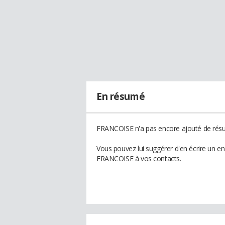
En résumé
FRANCOISE n'a pas encore ajouté de résum
Vous pouvez lui suggérer d'en écrire un e
FRANCOISE à vos contacts.