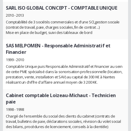
SARL ISO GLOBAL CONCEPT
- COMPTABLE UNIQUE
2010 - 2013
Comptablilité de 3 sociétés commerciales et d'une SCI,gestion sociale
(contrat de travail, paie, charges sociales,fin de contrat ...)
Mise en place de budget, suivi des tableaux de bord
SAS MELPOMEN
- Responsable Administratif et
Financier
1999 - 2010
Comptable Unique puis Responsable Administratif et Financier au sein
de cette PME spécialisé dans la sonorisation professionnelle (location,
prestation, vente, installation et SAV) au capital de 300 K€ à Nantes
réalisant un chiffre d'affaire annuel moyen de 3 200 K€.
Cabinet comptable Loizeau-Michaut
- Technicien
paie
1998 - 1998
Chargé de l'ensemble du social des clients du cabinet (contrats de
travail, bulletins de paie, déclarations sociales, révision du volet social
des bilans, procédures de licenciement, conseils à la clientèle)