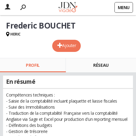
MENU
Frederic BOUCHET
HERIC
Ajouter
PROFIL
RÉSEAU
En résumé
Compétences techniques :
- Saisie de la comptabilité incluant plaquette et liasse fiscales
- Suivi des Immobilisations
- Traduction de la comptabilité Française vers la comptabilité
Anglaise via Sage et Excel pour production d'un reporting mensuel
- Définitions des budgets
- Gestion de trésorerie