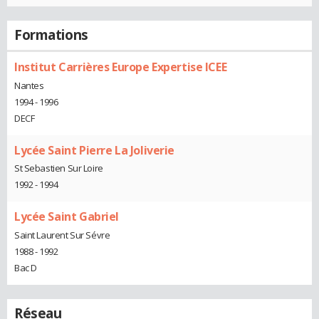
Formations
Institut Carrières Europe Expertise ICEE
Nantes
1994 - 1996
DECF
Lycée Saint Pierre La Joliverie
St Sebastien Sur Loire
1992 - 1994
Lycée Saint Gabriel
Saint Laurent Sur Sévre
1988 - 1992
Bac D
Réseau