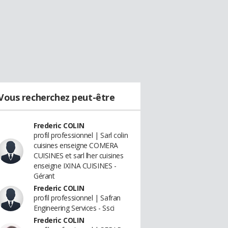
Vous recherchez peut-être
Frederic COLIN
profil professionnel | Sarl colin
cuisines enseigne COMERA
CUISINES et sarl lher cuisines
enseigne IXINA CUISINES -
Gérant
Frederic COLIN
profil professionnel | Safran
Engineering Services - Ssci
Frederic COLIN