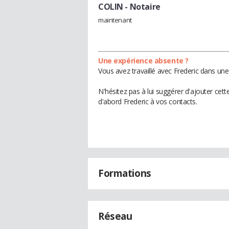
COLIN
- Notaire
maintenant
Une expérience absente ?
Vous avez travaillé avec Frederic dans une
N'hésitez pas à lui suggérer d'ajouter cet
d'abord Frederic à vos contacts.
Formations
Réseau