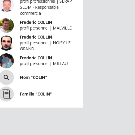
profil professionnel | SERAP
SLDM - Responsable
commercial
Frederic COLLIN
profil personnel | MALVILLE
Frederic COLLIN
profil personnel | NOISY LE
GRAND
Frederic COLLIN
profil personnel | MILLAU
Nom "COLIN"
Famille "COLIN"