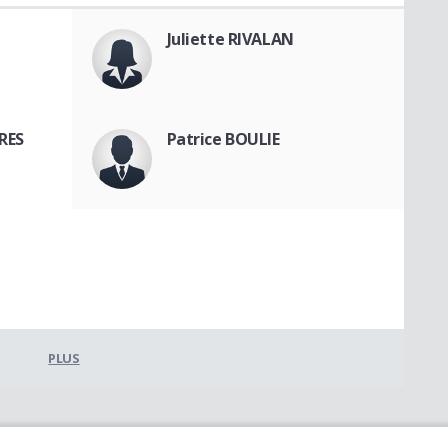
Juliette RIVALAN
RES
Patrice BOULIE
PLUS