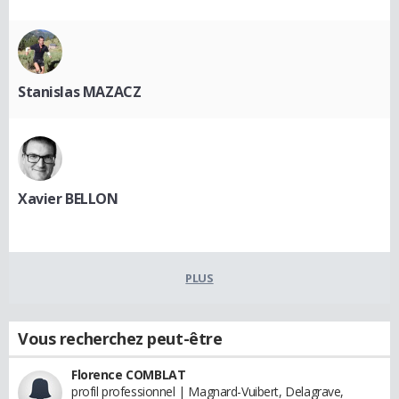
Stanislas MAZACZ
Xavier BELLON
PLUS
Vous recherchez peut-être
Florence COMBLAT
profil professionnel | Magnard-Vuibert, Delagrave,