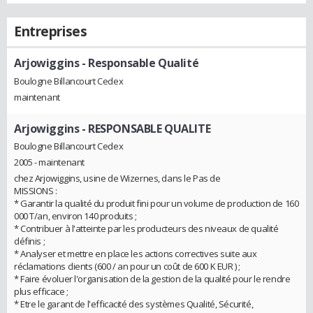
Entreprises
Arjowiggins
- Responsable Qualité
Boulogne Billancourt Cedex
maintenant
Arjowiggins
- RESPONSABLE QUALITE
Boulogne Billancourt Cedex
2005 - maintenant
chez Arjowiggins, usine de Wizernes, dans le Pas de
MISSIONS :
* Garantir la qualité du produit fini pour un volume de production de 160
000 T/an, environ 140 produits ;
* Contribuer à l'atteinte par les producteurs des niveaux de qualité
définis ;
* Analyser et mettre en place les actions correctives suite aux
réclamations clients (600 / an pour un coût de 600 K EUR ) ;
* Faire évoluer l'organisation de la gestion de la qualité pour le rendre
plus efficace ;
* Etre le garant de l'efficacité des systèmes Qualité, Sécurité,