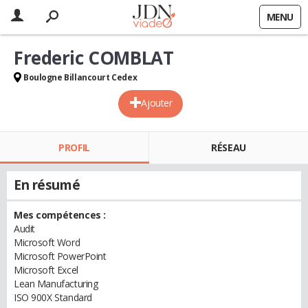
MENU
Frederic COMBLAT
Boulogne Billancourt Cedex
Ajouter
PROFIL
RÉSEAU
En résumé
Mes compétences :
Audit
Microsoft Word
Microsoft PowerPoint
Microsoft Excel
Lean Manufacturing
ISO 900X Standard