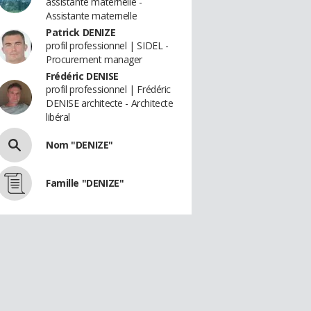
assistante maternelle -
Assistante maternelle
Patrick DENIZE
profil professionnel | SIDEL -
Procurement manager
Frédéric DENISE
profil professionnel | Frédéric
DENISE architecte - Architecte
libéral
Nom "DENIZE"
Famille "DENIZE"