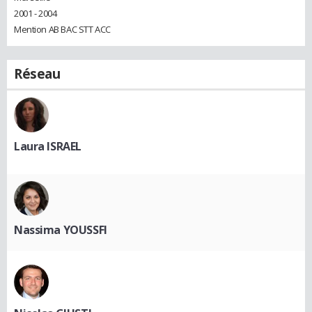
2001 - 2004
Mention AB BAC STT ACC
Réseau
Laura ISRAEL
Nassima YOUSSFI