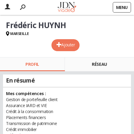
MENU
Frédéric HUYNH
MARSEILLE
Ajouter
PROFIL
RÉSEAU
En résumé
Mes compétences :
Gestion de portefeuille client
Assurance IARD et VIE
Crédit à la consommation
Placements financiers
Transmission de patrimoine
Crédit immobilier