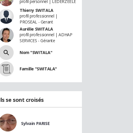
profil personnel | LEDERZEELE
Thierry SWITALA
profil professionnel |
PROSEAL - Gerant
Aurélie SWITALA
profil professionnel | ADHAP
SERVICES - Gérante
Nom "SWITALA"
Famille "SWITALA"
Ils se sont croisés
Sylvain PARISE