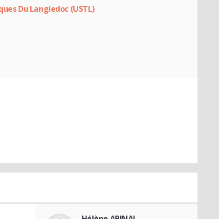
iques Du Langiedoc (USTL)
Hélène ABINAL