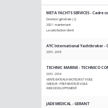
META YACHTS SERVICES
- Cadre c
Direction générale | ()
2021 - maintenant
La satisfaction client
AYC International Yachtbroker
- 
2015 - 2019
TECHNIC MARINE
- TECHNICO CO
2013 - 2014
VENTE BATEAUX MOTEUR ET VOILE
GREEUR - PREPARATEUR VOILE
WEB DEVELOPPEMENT
JADE MEDICAL
- GERANT