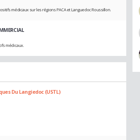
itifs médicaux sur les régions PACA et Languedoc Roussillon.
OMMERCIAL
ifs médicaux.
iques Du Langiedoc (USTL)