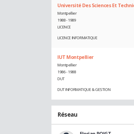
Université Des Sciences Et Techn
Montpellier
1988 - 1989
LICENCE
LICENCE INFORMATIQUE
IUT Montpellier
Montpellier
1986 - 1988
DUT
DUT INFORMATIQUE & GESTION
Réseau
Florian ROIGT