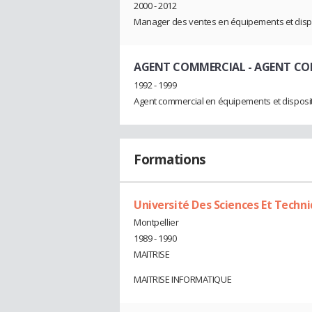
2000 - 2012
Manager des ventes en équipements et dispos
AGENT COMMERCIAL
- AGENT C
1992 - 1999
Agent commercial en équipements et disposit
Formations
Université Des Sciences Et Techn
Montpellier
1989 - 1990
MAITRISE
MAITRISE INFORMATIQUE