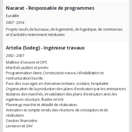
Nacarat
- Responsable de programmes
Euralille
2007 - 2014
Projets neufs de bureaux, de logements, de logistique, de commerces
et d'activités notemment médicales
Artelia (Sodeg)
- Ingénieur travaux
2002 - 2007
Maîtrise d'oeuvre et OPC
Marchés publics et privés
Programmation client, Construction neuve, réhabilitation et
restructuration lourde.
Pour des ouvrages en domaines tertiaire, scolaire, hospitalier
Organisation de la production des plans d'exécution par les entreprises
titulaires des marchés, et validation des plans d'exécution avec les
ingénieurs structure, fluides et Vrd.
Plannings marché et détaillé de réalisation.
Animation et compte rendu des réunions de conception et de
réalisation.
Gestion financière.
Livraison et SAV