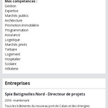
Mes compétences :
Gestion
Expertise
Marchés publics
Architecture
Promotion immobilière
Programmation
Assurance
Logistique
Marchés privés
Tertiaire
Logement
Hospitalier
Scolaire
Hôtelerie
Entreprises
Spie Batignolles Nord
- Directeur de projets
2016 - maintenant
Tous les bâtiments du nouveau port de Calais et des énergies