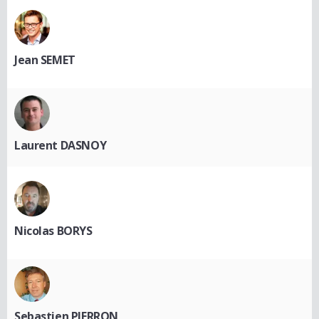
Jean SEMET
Laurent DASNOY
Nicolas BORYS
Sebastien PIERRON