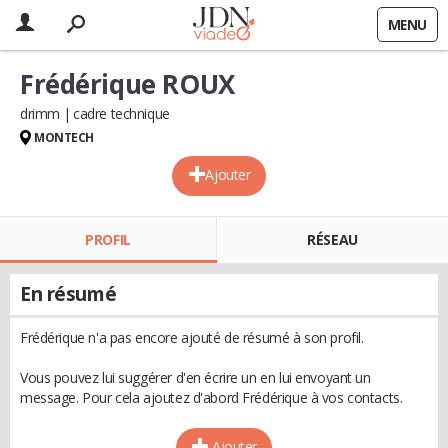
MENU
Frédérique ROUX
drimm
cadre technique
MONTECH
Ajouter
PROFIL
RÉSEAU
En résumé
Frédérique n'a pas encore ajouté de résumé à son profil.
Vous pouvez lui suggérer d'en écrire un en lui envoyant un
message. Pour cela ajoutez d'abord Frédérique à vos contacts.
Ajouter