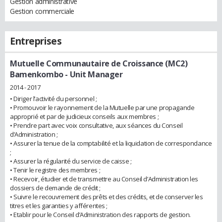
Gestion administrative
Gestion commerciale
Entreprises
Mutuelle Communautaire de Croissance (MC2)
Bamenkombo
- Unit Manager
2014 - 2017
• Diriger l’activité du personnel ;
• Promouvoir le rayonnement de la Mutuelle par une propagande
approprié et par de judicieux conseils aux membres ;
• Prendre part avec voix consultative, aux séances du Conseil
d’Administration ;
• Assurer la tenue de la comptabilité et la liquidation de correspondance
;
• Assurer la régularité du service de caisse ;
• Tenir le registre des membres ;
• Recevoir, étudier et de transmettre au Conseil d’Administration les
dossiers de demande de crédit ;
• Suivre le recouvrement des prêts et des crédits, et de conserver les
titres et les garanties y afférentes ;
• Etablir pour le Conseil d’Administration des rapports de gestion.