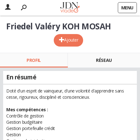
MENU
Friedel Valéry KOH MOSAH
Ajouter
PROFIL
RÉSEAU
En résumé
Doté d'un esprit de vainqueur, d'une volonté d'apprendre sans
cesse, rigoureux, discipliné et consciencieux.
Mes compétences :
Contrôle de gestion
Gestion budgétaire
Gestion portefeuille crédit
Gestion