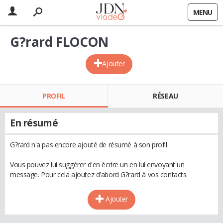
MENU
G?rard FLOCON
Ajouter
PROFIL
RÉSEAU
En résumé
G?rard n'a pas encore ajouté de résumé à son profil.
Vous pouvez lui suggérer d'en écrire un en lui envoyant un
message. Pour cela ajoutez d'abord G?rard à vos contacts.
Ajouter