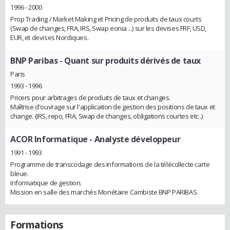
1996 - 2000
Prop Trading / Market Making et Pricing de produits de taux courts
(Swap de changes, FRA, IRS, Swap eonia ...) sur les devises FRF, USD,
EUR, et devises Nordiques.
BNP Paribas
- Quant sur produits dérivés de taux
Paris
1993 - 1996
Pricers pour arbitrages de produits de taux et changes.
Maîtrise d'ouvrage sur l'application de gestion des positions de taux et
change. (IRS, repo, FRA, Swap de changes, obligations courtes etc .)
ACOR Informatique
- Analyste développeur
1991 - 1993
Programme de transcodage des informations de la télécollecte carte
bleue.
Informatique de gestion.
Mission en salle des marchés Monétaire Cambiste BNP PARIBAS.
Formations