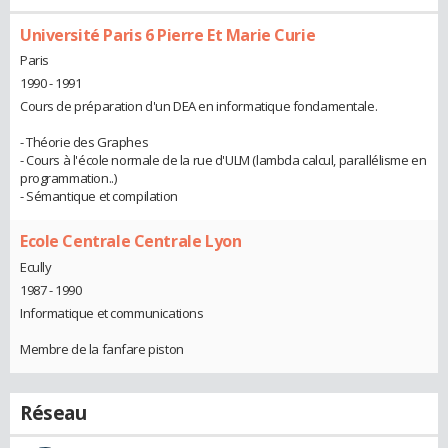
Université Paris 6 Pierre Et Marie Curie
Paris
1990 - 1991
Cours de préparation d'un DEA en informatique fondamentale.
- Théorie des Graphes
- Cours à l'école normale de la rue d'ULM (lambda calcul, parallélisme en
programmation..)
- Sémantique et compilation
Ecole Centrale Centrale Lyon
Ecully
1987 - 1990
Informatique et communications
Membre de la fanfare piston
Réseau