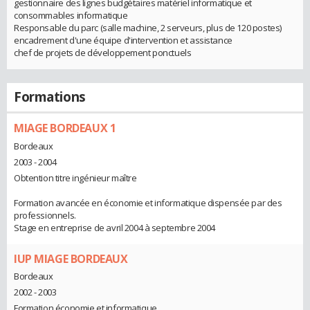
gestionnaire des lignes budgétaires matériel informatique et
consommables informatique
Responsable du parc (salle machine, 2 serveurs, plus de 120 postes)
encadrement d'une équipe d'intervention et assistance
chef de projets de développement ponctuels
Formations
MIAGE BORDEAUX 1
Bordeaux
2003 - 2004
Obtention titre ingénieur maître
Formation avancée en économie et informatique dispensée par des
professionnels.
Stage en entreprise de avril 2004 à septembre 2004
IUP MIAGE BORDEAUX
Bordeaux
2002 - 2003
Formation économie et informatique.