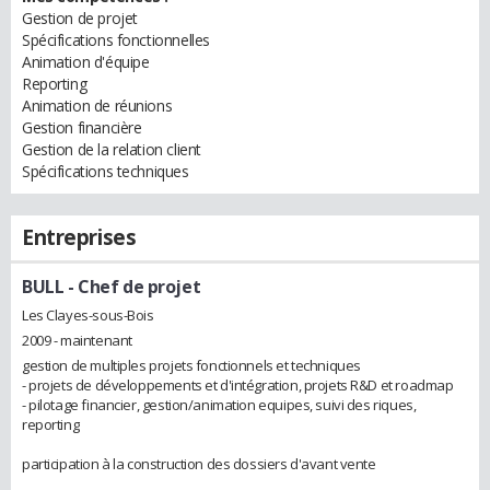
Gestion de projet
Spécifications fonctionnelles
Animation d'équipe
Reporting
Animation de réunions
Gestion financière
Gestion de la relation client
Spécifications techniques
Entreprises
BULL
- Chef de projet
Les Clayes-sous-Bois
2009 - maintenant
gestion de multiples projets fonctionnels et techniques
- projets de développements et d'intégration, projets R&D et roadmap
- pilotage financier, gestion/animation equipes, suivi des riques,
reporting
participation à la construction des dossiers d'avant vente