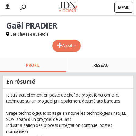
MENU
Gaël PRADIER
Les Clayes-sous-Bois
Ajouter
PROFIL
RÉSEAU
En résumé
Je suis actuellement en poste de chef de projet fonctionnel et
technique sur un progiciel principalement destiné aux banques
Virage technologique: portage en nouvelles technologies (.net/JEE,
SOA, soap) d'un progiciel de 20 ans
Industrialisation des process (intégration continue, postes
normalisés)