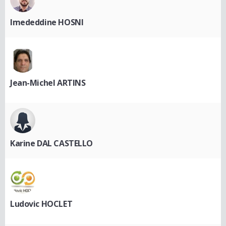
Imededdine HOSNI
Jean-Michel ARTINS
Karine DAL CASTELLO
Ludovic HOCLET