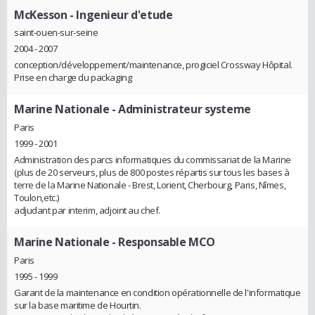
McKesson
- Ingenieur d'etude
saint-ouen-sur-seine
2004 - 2007
conception/développement/maintenance, progiciel Crossway Hôpital.
Prise en charge du packaging
Marine Nationale
- Administrateur systeme
Paris
1999 - 2001
Administration des parcs informatiques du commissariat de la Marine
(plus de 20 serveurs, plus de 800 postes répartis sur tous les bases à
terre de la Marine Nationale - Brest, Lorient, Cherbourg, Paris, Nîmes,
Toulon,etc.)
adjudant par interim, adjoint au chef.
Marine Nationale
- Responsable MCO
Paris
1995 - 1999
Garant de la maintenance en condition opérationnelle de l'informatique
sur la base maritime de Hourtin.