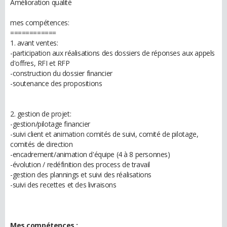
Amélioration qualité
mes compétences:
============
1. avant ventes:
-participation aux réalisations des dossiers de réponses aux appels
d'offres, RFI et RFP
-construction du dossier financier
-soutenance des propositions
2. gestion de projet:
-gestion/pilotage financier
-suivi client et animation comités de suivi, comité de pilotage,
comités de direction
-encadrement/animation d'équipe (4 à 8 personnes)
-évolution / redéfinition des process de travail
-gestion des plannings et suivi des réalisations
-suivi des recettes et des livraisons
Mes compétences :