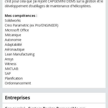
c’est pour cela que j’ai rejoint CAPGEMINI DEMS sur la gestion et le
développement d’outillages de maintenance d'hélicoptères.
Mes compétences :
Solidworks
Creo Parametric (ex Pro/ENGINEER)
Microsoft Office
Mécanique
Autonomie
Adaptabilité
Aéronautique
Lean Manufacturing
Ansys
Witness
MATLAB
SAP
Planification
Ordonnancement
Entreprises