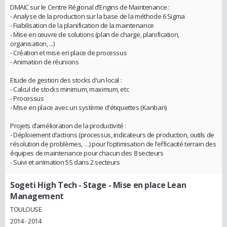
DMAIC sur le Centre Régional d’Engins de Maintenance :
- Analyse de la production sur la base de la méthode 6 Sigma
- Fiabilisation de la planification de la maintenance
- Mise en œuvre de solutions (plan de charge, planification,
organisation, ...)
- Création et mise en place de processus
- Animation de réunions
Etude de gestion des stocks d'un local :
- Calcul de stocks minimum, maximum, etc
- Processus
- Mise en place avec un système d'étiquettes (Kanban)
Projets d’amélioration de la productivité :
- Déploiement d’actions (processus, indicateurs de production, outils de
résolution de problèmes, …) pour l’optimisation de l’efficacité terrain des
équipes de maintenance pour chacun des 8 secteurs
- Suivi et animation 5S dans 2 secteurs
Sogeti High Tech
- Stage - Mise en place Lean
Management
TOULOUSE
2014 - 2014