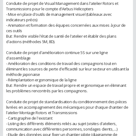
Conduite de projet de Visual Management dans l'atelier Rotors et
Transmissions pour le compte d'Airbus Helicopters
- Mise en place d'outils de management visuel (tableaux avec
indicateurs précis)
- Animation et formation des équipes concernées aux mises à jour de
ces outils
But : Rendre visible l'état de santé de l'atelier et établir des plans
d'actions (méthodes 5M, 8D).
Conduite de projet d'amélioration continue 5S sur une ligne
d'assemblage
- Amélioration des conditions de travail des compagnons tout en
éliminant les sources de perte d'efficacité sur leur secteur en utilisant la
méthode japonaise
- Réimplantation ergonomique de la ligne
But : Rendre un espace de travail propre et ergonomique en éliminant
les problèmes rencontrés par les compagnons.
Conduite de projet de standardisation du conditionnement des pièces
livrées en accompagnement des mécaniques pour chaque chantier de
l'atelier Montage Rotors et Transmissions
- Cartographie de l'existant
- Listing des différents éléments reliés au sujet (visites d'ateliers,
communication avec différentes personnes, sondages clients, ...)
- Etude des données pour fixer un chantier pilote (diagramme de