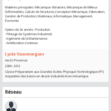
Matières principales: Mécanique Vibratoire, Mécanique de Milieux
Déformables, Calculs de Structures,Conception Mécanique, Fabrication,
Gestion de Production, Matériaux, Informatique, Management,
Économie
Option de 3e année : Production
- Pilotage de Systèmes Industriels
- Ingénierie de la Maintenance
- Amélioration Continue
Lycée Vauvenargues
Aix En Provence
2009 - 2012
Classe Préparatoire aux Grandes Ecoles Physique Technologique (PT)
Acquisition des bases en dessin industriel et en mécanique.
Réseau