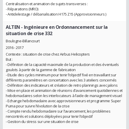
Centralisation et animation de sujets transverses :
- Réparations (MRO)
- Antidelestage / débanalisation H175 Z15 (Approvisionneurs )
ALTEN
- Ingénieure en Ordonnancement sur la
situation de crise 332
Boulogne-Billancourt
2016 - 2017
Contexte : situation de crise chez Airbus Helicopters
But :
- Définition de la capacité maximale de la production et des éventuels
goulots à partir de la gamme de fabrication
- Etude des cycles minimum pour tenir l’objectif fixé en travaillant sur
différents paramètres en concertation avec les 3 ateliers concernés
- Définition des indicateurs et création de retro plannings avec jalons
- Mise en place et animation de réunions d’avancement quotidiennes et
hebdomadaires selon les interlocuteurs à l’aide de management visuel
- Echange hebdomadaire avec approvisionneurs et programme Super
Puma pour suivre l’évolution de la crise
- Compte rendu hebdomadaire sur l’avancement, les problèmes
rencontrés et solutions déployées pour tenir l’objectif
- Gestion du stress sur une situation de crise