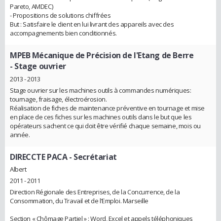
Pareto, AMDEC)
- Propositions de solutions chiffrées
But : Satisfaire le client en lui livrant des appareils avec des
accompagnements bien conditionnés.
MPEB Mécanique de Précision de l'Etang de Berre
- Stage ouvrier
2013 - 2013
Stage ouvrier sur les machines outils à commandes numériques:
tournage, fraisage, électroérosion.
Réalisation de fiches de maintenance préventive en tournage et mise
en place de ces fiches sur les machines outils dans le but que les
opérateurs sachent ce qui doit être vérifié chaque semaine, mois ou
année.
DIRECCTE PACA
- Secrétariat
Albert
2011 - 2011
Direction Régionale des Entreprises, de la Concurrence, de la
Consommation, du Travail et de l’Emploi. Marseille
Section « Chômage Partiel » : Word, Excel et appels téléphoniques