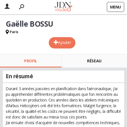
MENU
Gaëlle BOSSU
Paris
Ajouter
PROFIL
RÉSEAU
En résumé
Durant 3 années passées en planification dans l’aéronautique, j’ai
pu appréhender différentes problématiques que l’on rencontre au
quotidien en production. Ces années dans les ateliers mécaniques
d’Airbus Helicopters ont été très formatrices. Malgré l’urgence, la
sécurité, la qualité et les coûts ne peuvent être négligés, la difficulté
est donc de satisfaire au mieux tous ces points.
J’ai ensuite choisi d'acquérir de nouvelles compétences techniques,