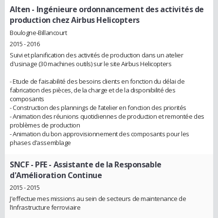
Alten
- Ingénieure ordonnancement des activités de
production chez Airbus Helicopters
Boulogne-Billancourt
2015 - 2016
Suivi et planification des activités de production dans un atelier
d'usinage (30 machines outils) sur le site Airbus Helicopters
- Etude de faisabilité des besoins clients en fonction du délai de
fabrication des pièces, de la charge et de la disponibilité des
composants
- Construction des plannings de l’atelier en fonction des priorités
- Animation des réunions quotidiennes de production et remontée des
problèmes de production
- Animation du bon approvisionnement des composants pour les
phases d’assemblage
SNCF
- PFE - Assistante de la Responsable
d'Amélioration Continue
2015 - 2015
J'effectue mes missions au sein de secteurs de maintenance de
l’infrastructure ferroviaire