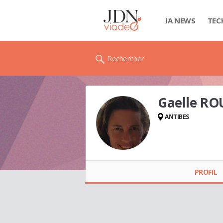
IA NEWS
TEC
Rechercher
Gaelle RO
ANTIBES
Gaelle ROUGEVIN-
BAVILLE
PROFIL