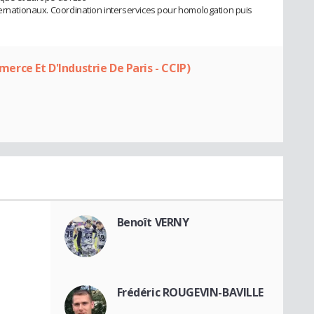
ternationaux. Coordination interservices pour homologation puis
ce Et D'Industrie De Paris - CCIP)
Benoît VERNY
Frédéric ROUGEVIN-BAVILLE