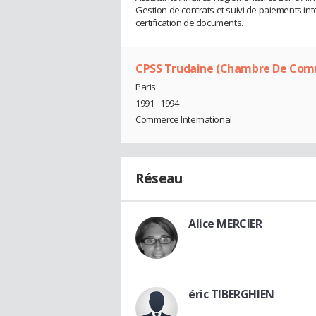
Gestion de contrats et suivi de paiements in
certification de documents.
CPSS Trudaine (Chambre De Commer
Paris
1991 - 1994
Commerce International
Réseau
Alice MERCIER
éric TIBERGHIEN