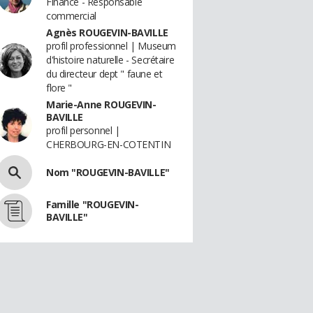
Finance - Responsable
commercial
Agnès ROUGEVIN-BAVILLE
profil professionnel | Museum
d'histoire naturelle - Secrétaire
du directeur dept " faune et
flore "
Marie-Anne ROUGEVIN-
BAVILLE
profil personnel |
CHERBOURG-EN-COTENTIN
Nom "ROUGEVIN-BAVILLE"
Famille "ROUGEVIN-
BAVILLE"