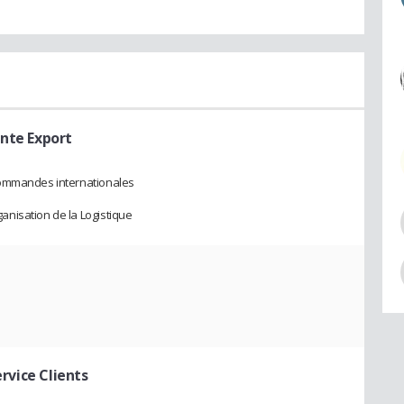
ante Export
commandes internationales
nisation de la Logistique
rvice Clients