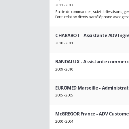
2011 - 2013
Saisie de commandes, suivi de livraisons, ges
Forte relation clients par téléphone avec ge
CHARABOT
- Assistante ADV Ingr
2010 - 2011
BANDALUX
- Assistante commerc
2009 - 2010
EUROMED Marseille
- Administrat
2005 - 2005
McGREGOR France
- ADV Customer
2000 - 2004