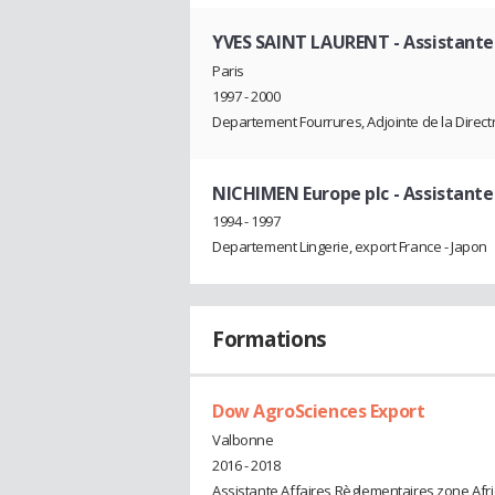
YVES SAINT LAURENT
- Assistant
Paris
1997 - 2000
Departement Fourrures, Adjointe de la Direct
NICHIMEN Europe plc
- Assistant
1994 - 1997
Departement Lingerie, export France - Japon
Formations
Dow AgroSciences Export
Valbonne
2016 - 2018
Assistante Affaires Règlementaires zone Afriq