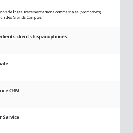
tion de litiges, traitement actions commerciales (promotions)
stion des Grands Comptes.
édients clients hispanophones
iale
rice CRM
 Service