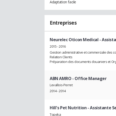
Adaptation facile
Entreprises
Neurelec Oticon Medical
- Assist
2015 - 2016
Gestion administrative et commerciale des 
Relation Clients
Préparation des documents douaniers et Orga
ABN AMRO
- Office Manager
Levallois-Perret
2014 - 2014
Hill's Pet Nutrition
- Assistante Se
Topeka