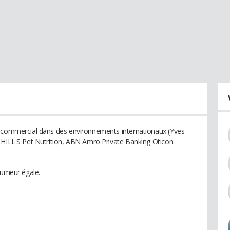
t commercial dans des environnements internationaux (Yves
 HILL'S Pet Nutrition, ABN Amro Private Banking Oticon
humeur égale.