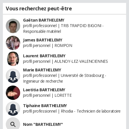
Vous recherchez peut-être
Gaëtan BARTHELEMY
profil professionnel | TRB TRAPDID BIGONI -
Responsable matériel
James BARTHELEMY
profil personnel | ROMPON
Laurent BARTHELEMY
profil personnel | AULNOY-LEZ-VALENCIENNES
Marie BARTHELEMY
profil professionnel | Université de Strasbourg -
Ingenieur de recherche
Laetitia BARTHELEMY
profil personnel | LORETTE
Tiphaine BARTHELEMY
profil professionnel | Rhodia - Technicien de laboratoire
Nom "BARTHELEMY"