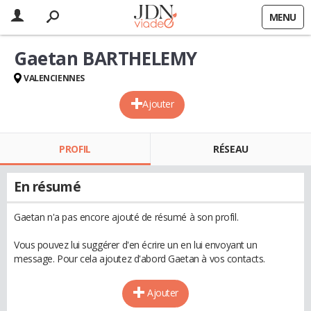
MENU
Gaetan BARTHELEMY
VALENCIENNES
Ajouter
PROFIL
RÉSEAU
En résumé
Gaetan n'a pas encore ajouté de résumé à son profil.
Vous pouvez lui suggérer d'en écrire un en lui envoyant un
message. Pour cela ajoutez d'abord Gaetan à vos contacts.
Ajouter