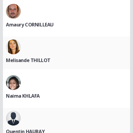
Amaury CORNILLEAU
Melisande THILLOT
Naima KHLAFA
Quentin HAURAY