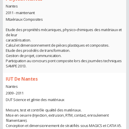
Nantes
2011 - maintenant
Mtaériaux Composites
Etude des propriétés mécaniques, physico-chimiques des matériaux et
de leur
caractérisation.
Calcul et dimensionnement de pièces plastiques et composites.
Etude des procédés de transformation.
Gestion de projet, communication.
Participation au concours pont composite lors des journées techniques
SAMPE 2013.
IUT De Nantes
Nantes
2009 - 2011
DUT Science et génie des matériaux
Mesure, test et contrôle qualité des matériaux.
Mise en oeuvre (Injection, extrusion, RTM, contact, enroulement
filamentaire).
Conception et dimensionnement de stratifiés sous MAGICS et CATIA V5.