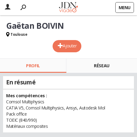
MENU
Gaëtan BOIVIN
Toulouse
Ajouter
PROFIL
RÉSEAU
En résumé
Mes compétences :
Comsol Multiphysics
CATIA V5, Comsol Multiphysics, Ansys, Autodesk Mol
Pack office
TOEIC (840/990)
Matériaux composites