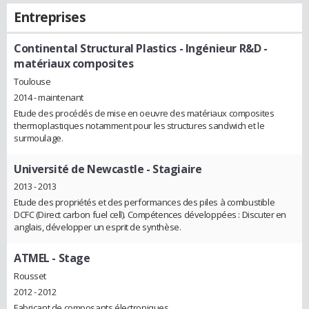
Entreprises
Continental Structural Plastics
- Ingénieur R&D -
matériaux composites
Toulouse
2014 - maintenant
Etude des procédés de mise en oeuvre des matériaux composites
thermoplastiques notamment pour les structures sandwich et le
surmoulage.
Université de Newcastle
- Stagiaire
2013 - 2013
Etude des propriétés et des performances des piles à combustible
DCFC (Direct carbon fuel cell). Compétences développées : Discuter en
anglais, développer un esprit de synthèse.
ATMEL
- Stage
Rousset
2012 - 2012
Fabricant de composants électroniques.