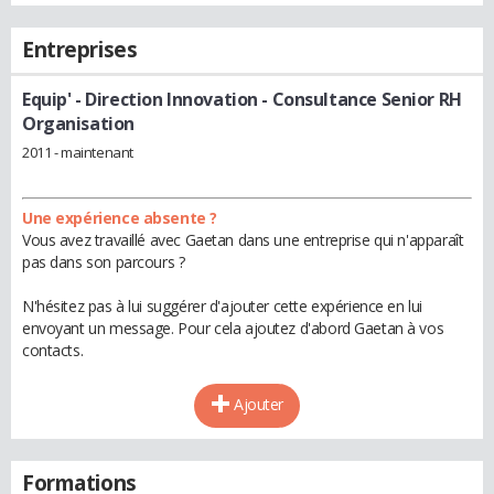
Entreprises
Equip'
- Direction Innovation - Consultance Senior RH
Organisation
2011 - maintenant
Une expérience absente ?
Vous avez travaillé avec Gaetan dans une entreprise qui n'apparaît
pas dans son parcours ?
N'hésitez pas à lui suggérer d'ajouter cette expérience en lui
envoyant un message. Pour cela ajoutez d'abord Gaetan à vos
contacts.
Ajouter
Formations