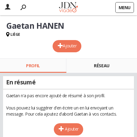
MENU
Gaetan HANEN
LIÈGE
Ajouter
PROFIL
RÉSEAU
En résumé
Gaetan n'a pas encore ajouté de résumé à son profil.
Vous pouvez lui suggérer d'en écrire un en lui envoyant un
message. Pour cela ajoutez d'abord Gaetan à vos contacts.
Ajouter