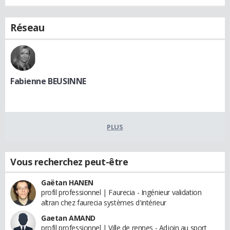
Réseau
Fabienne BEUSINNE
PLUS
Vous recherchez peut-être
Gaëtan HANEN
profil professionnel | Faurecia - Ingénieur validation
altran chez faurecia systèmes d'intérieur
Gaetan AMAND
profil professionnel | Ville de rennes - Adjoin au sport