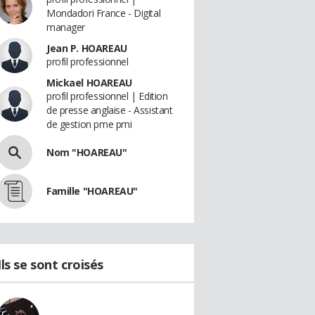
Mondadori France - Digital
manager
Jean P. HOAREAU
profil professionnel
Mickael HOAREAU
profil professionnel | Edition
de presse anglaise - Assistant
de gestion pme pmi
Nom "HOAREAU"
Famille "HOAREAU"
Ils se sont croisés