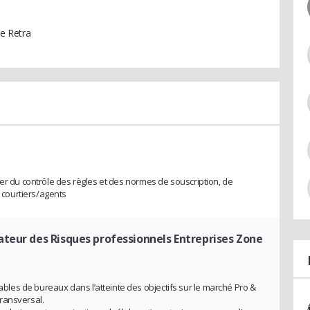
e Retra
ger du contrôle des règles et des normes de souscription, de
courtiers/agents
teur des Risques professionnels Entreprises Zone
es de bureaux dans l’atteinte des objectifs sur le marché Pro &
ransversal.