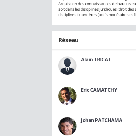
Acquisition des connaissances de haut nivea
soit dans les disciplines juridiques (droit d
disciplines financières (actifs monétaires et f
Réseau
Alain TRICAT
Eric CAMATCHY
Johan PATCHAMA