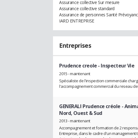
Assurance collective Sur mesure
Assurance collective standard
Assurance de personnes Santé Prévoyanc
IARD ENTREPRISE
Entreprises
Prudence creole
- Inspecteur Vie
2015 - maintenant
Spécialiste de l'inspection commerciale char
l'accompagnement commercial du reseau de 
GENERALI Prudence créole
- Anima
Nord, Ouest & Sud
2013 - maintenant
Accompagnement et formation de 2 responsabl
Entreprise, dans le cadre d'un management t