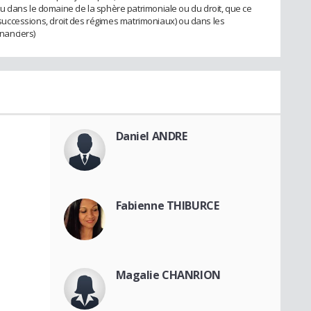
u dans le domaine de la sphère patrimoniale ou du droit, que ce
es successions, droit des régimes matrimoniaux) ou dans les
inanciers)
Daniel ANDRE
Fabienne THIBURCE
Magalie CHANRION