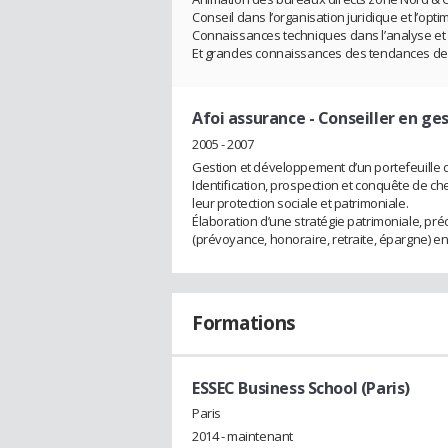
Conseil dans l’organisation juridique et l’opt
Connaissances techniques dans l’analyse et l’a
Et grandes connaissances des tendances de 
Afoi assurance
- Conseiller en ge
2005 - 2007
Gestion et développement d’un portefeuille 
Identification, prospection et conquête de ch
leur protection sociale et patrimoniale.
Élaboration d’une stratégie patrimoniale, pré
(prévoyance, honoraire, retraite, épargne) e
Formations
ESSEC Business School (Paris)
Paris
2014 - maintenant