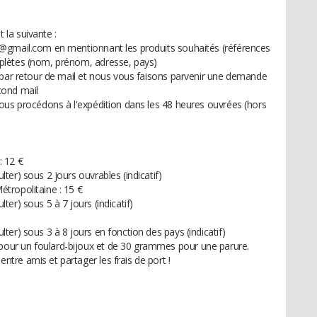
la suivante :
@gmail.com en mentionnant les produits souhaités (références
plètes (nom, prénom, adresse, pays)
 par retour de mail et nous vous faisons parvenir une demande
cond mail
ous procédons à l'expédition dans les 48 heures ouvrées (hors
: 12 €
er) sous 2 jours ouvrables (indicatif)
tropolitaine : 15 €
er) sous 5 à 7 jours (indicatif)
er) sous 3 à 8 jours en fonction des pays (indicatif)
ur un foulard-bijoux et de 30 grammes pour une parure.
re amis et partager les frais de port !