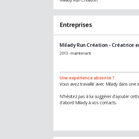
Entreprises
Milady Run Création
- Créatrice e
2013 - maintenant
Une expérience absente ?
Vous avez travaillé avec Milady dans une e
N'hésitez pas à lui suggérer d'ajouter cet
d'abord Milady à vos contacts.