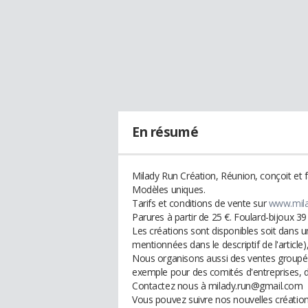
En résumé
Milady Run Création, Réunion, conçoit et fa
Modèles uniques.
Tarifs et conditions de vente sur
www.mila
Parures à partir de 25 €. Foulard-bijoux 39
Les créations sont disponibles soit dans 
mentionnées dans le descriptif de l'article), 
Nous organisons aussi des ventes groupé
exemple pour des comités d'entreprises, de
Contactez nous à milady.run@gmail.com
Vous pouvez suivre nos nouvelles création