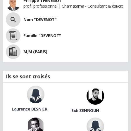
Philippe THEVENOT
profil professionnel | Chamatama - Consultant & dsi/cio
Nom "DEVENOT"
Famille "DEVENOT"
MJM (PARIS)
Ils se sont croisés
Laurence BESNIER
Sidi ZENNOUN