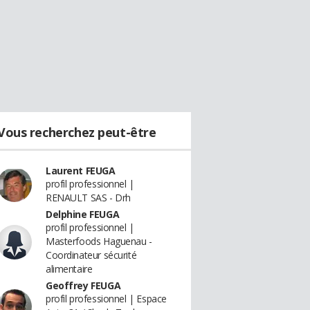
Vous recherchez peut-être
Laurent FEUGA
profil professionnel |
RENAULT SAS - Drh
Delphine FEUGA
profil professionnel |
Masterfoods Haguenau -
Coordinateur sécurité
alimentaire
Geoffrey FEUGA
profil professionnel | Espace