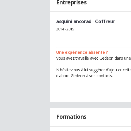
Entreprises
asquini ancorad
- Coffreur
2014 - 2015
Une expérience absente ?
Vous avez travaillé avec Gedeon dans une 
N'hésitez pas à lui suggérer d'ajouter cet
d'abord Gedeon à vos contacts.
Formations