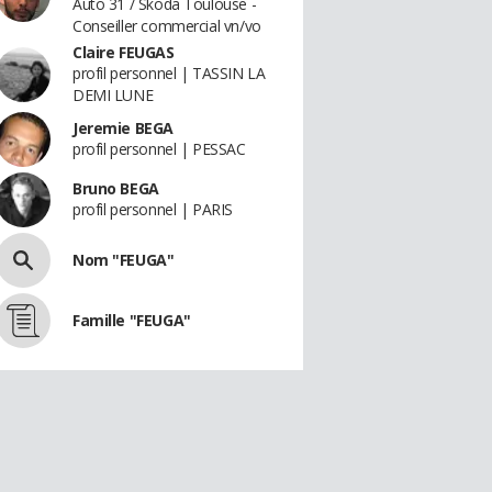
Auto 31 / Skoda Toulouse -
Conseiller commercial vn/vo
Claire FEUGAS
profil personnel | TASSIN LA
DEMI LUNE
Jeremie BEGA
profil personnel | PESSAC
Bruno BEGA
profil personnel | PARIS
Nom "FEUGA"
Famille "FEUGA"