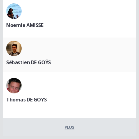
Noemie AMISSE
Sébastien DE GOŸS
Thomas DE GOYS
PLUS