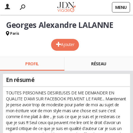
MENU
Georges Alexandre LALANNE
Paris
Ajouter
PROFIL
RÉSEAU
En résumé
TOUTES PERSONNES DESIREUSES DE ME DEMANDER EN
QUALITE D'AMI SUR FACEBOOK PEUVENT LE FAIRE... Maintenant
Je pense avoir trop de modestie pour parler de moi au sujet de
mon écriture voir de mon style mais une chose est sure c'est
comme il me plait à dire , je suis ce que je suis et je resterais ce
que je suis !!! Seul ceux qui peuvent me lire ont le droit d'avoir un
regard critique de ce que je suis en qualité d'auteur car je suis un