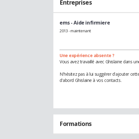
Entreprises
ems
- Aide infirmiere
2013 - maintenant
Une expérience absente ?
Vous avez travaillé avec Ghislaine dans un
N'hésitez pas à lui suggérer d'ajouter cet
d'abord Ghislaine à vos contacts.
Formations