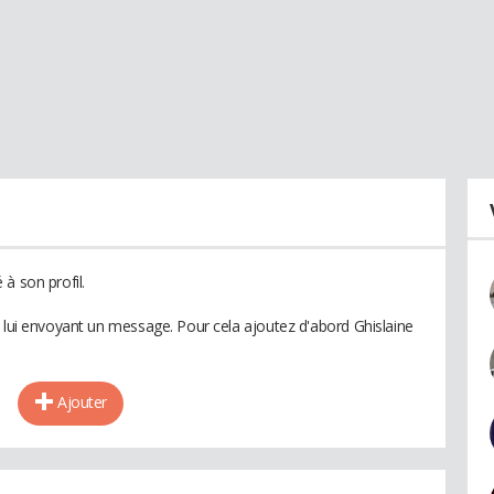
à son profil.
n lui envoyant un message. Pour cela ajoutez d'abord Ghislaine
Ajouter