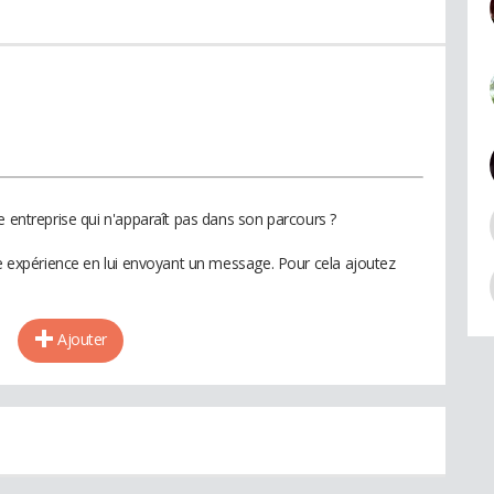
e entreprise qui n'apparaît pas dans son parcours ?
te expérience en lui envoyant un message. Pour cela ajoutez
Ajouter