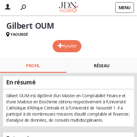
MENU
Gilbert OUM
YAOUNDÉ
Ajouter
PROFIL
RÉSEAU
En résumé
Gilbert OUM est diplômé d’un Master en Comptabilité Finance et
d'une Maitrise en Biochimie obtenu respectivement à l’Université
Catholique d’Afrique Centrale et à l'Université de Yaoundé 1. Il a
participé à de nombreuses missions d’audit comptable et financier,
d'analyse de données, de conseils multidisciplinaires.