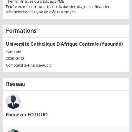
Thème : Analyse du crédit aux PME
Entrée en relation, constitution du dossier, diagnostic financier,
détermination du type de crédits octroyés.
Formations
Université Catholique D'Afrique Centrale (Yaoundé)
Yaoundé
2008 - 2012
Comptabilité-Finance-Audit
Réseau
Ebénézer FOTOUO