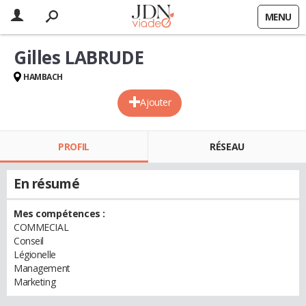
MENU
Gilles LABRUDE
HAMBACH
Ajouter
PROFIL
RÉSEAU
En résumé
Mes compétences :
COMMECIAL
Conseil
Légionelle
Management
Marketing