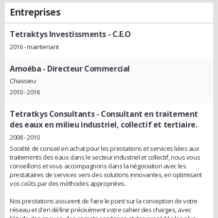
Entreprises
Tetraktys Investissments
- C.E.O
2016 - maintenant
Amoéba
- Directeur Commercial
Chassieu
2010 - 2016
Tetratkys Consultants
- Consultant en traitement
des eaux en milieu industriel, collectif et tertiaire.
2008 - 2010
Société de conseil en achat pour les prestations et services liées aux
traitements des eaux dans le secteur industriel et collectif, nous vous
conseillons et vous accompagnons dans la négociation avec les
prestataires de services vers des solutions innovantes, en optimisant
vos coûts par des méthodes appropriées.
Nos prestations assurent de faire le point sur la conception de votre
réseau et d'en définir précisément votre cahier des charges, avec