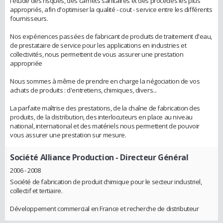
l'étude des risques, des carnets sanitaires et des procédés les plus
appropriés, afin d'optimiser la qualité - cout - service entre les différents
fournisseurs.
Nos expériences passées de fabricant de produits de traitement d'eau,
de prestataire de service pour les applications en industries et
collectivités, nous permettent de vous assurer une prestation
appropriée
Nous sommes à même de prendre en charge la négociation de vos
achats de produits : d'entretiens, chimiques, divers...
La parfaite maîtrise des prestations, de la chaîne de fabrication des
produits, de la distribution, des interlocuteurs en place au niveau
national, international et des matériels nous permettent de pouvoir
vous assurer une prestation sur mesure.
Société Alliance Production
- Directeur Général
2006 - 2008
Société de fabrication de produit chimique pour le secteur industriel,
collectif et tertiaire.
Développement commercial en France et recherche de distributeur