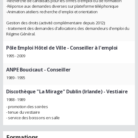
-Recherche de candidats pour les offres d'emploi ou de formation
-Réponse aux demandes diverses sur plateforme téléphonique
-Animation ateliers recherche d'emploi et orientation
Gestion des droits (activité complémentaire depuis 2012):
- traitement des demandes d'allocations des demandeurs d'emploi du
Régime Général.
Pôle Emploi Hôtel de Ville
- Conseiller à l'emploi
1995 - 2009
ANPE Boucicaut
- Conseiller
1989 - 1995
Discothèque "La Mirage" Dublin (Irlande)
- Vestiaire
1988 - 1989
- promotion des soirées
- tenue du vestiaire
- service des boissons en salle
Formations