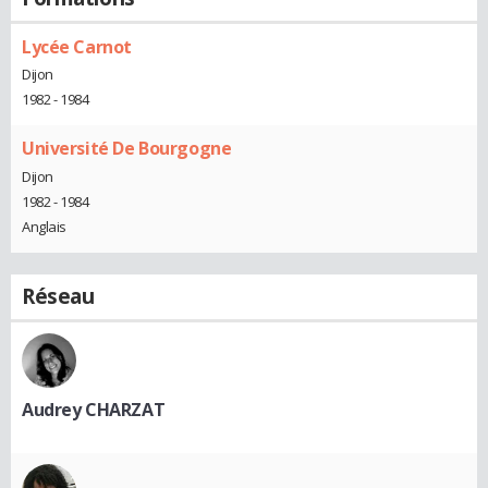
Lycée Carnot
Dijon
1982 - 1984
Université De Bourgogne
Dijon
1982 - 1984
Anglais
Réseau
Audrey CHARZAT