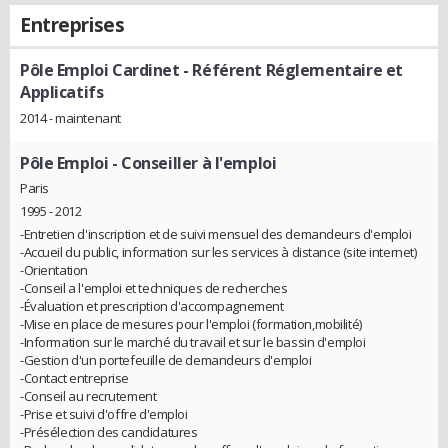
Entreprises
Pôle Emploi Cardinet
- Référent Réglementaire et
Applicatifs
2014 - maintenant
Pôle Emploi
- Conseiller à l'emploi
Paris
1995 - 2012
-Entretien d'inscription et de suivi mensuel des demandeurs d'emploi
-Accueil du public, information sur les services à distance (site internet)
-Orientation
-Conseil a l'emploi et techniques de recherches
-Évaluation et prescription d'accompagnement
-Mise en place de mesures pour l'emploi (formation,mobilité)
-Information sur le marché du travail et sur le bassin d'emploi
-Gestion d'un portefeuille de demandeurs d'emploi
-Contact entreprise
-Conseil au recrutement
-Prise et suivi d'offre d'emploi
-Présélection des candidatures