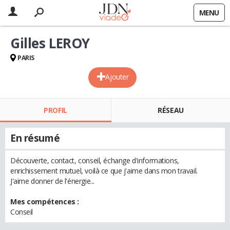
MENU
Gilles LEROY
PARIS
Ajouter
PROFIL
RÉSEAU
En résumé
Découverte, contact, conseil, échange d'informations,
enrichissement mutuel, voilà ce que j'aime dans mon travail.
J'aime donner de l'énergie...
Mes compétences :
Conseil