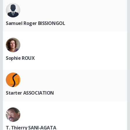
Samuel Roger BISSIONGOL
Sophie ROUX
Starter ASSOCIATION
T. Thierry SANI-AGATA