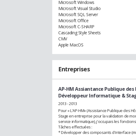
Microsoft Windows
Microsoft Visual Studio
Microsoft SQL Server
Microsoft Office
Microsoft C-SHARP
Cascading Style Sheets
CMV
Apple MacOS
Entreprises
AP-HM Assiantance Publique des 
Développeur Informatique & Sta
2013 - 2013
Pour « L'AP-HM» (Assistance Publique des Hô
Stage en entreprise pour la validation de mon 
service informatique), j'occupais les fonctio
Tâches effectuées :
* Développer des composants d'interface (m