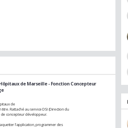
Hôpitaux de Marseille
- Fonction Concepteur
ge
pitaux de
titre. Rattaché au service DSI (Direction du
ns de concepteur développeur.
aquetter l'application, programmer des