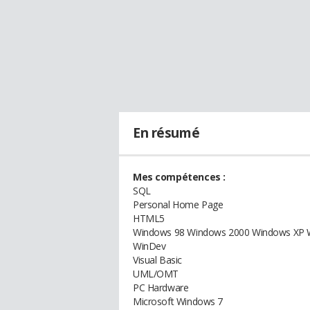
En résumé
Mes compétences :
SQL
Personal Home Page
HTML5
Windows 98 Windows 2000 Windows XP 
WinDev
Visual Basic
UML/OMT
PC Hardware
Microsoft Windows 7