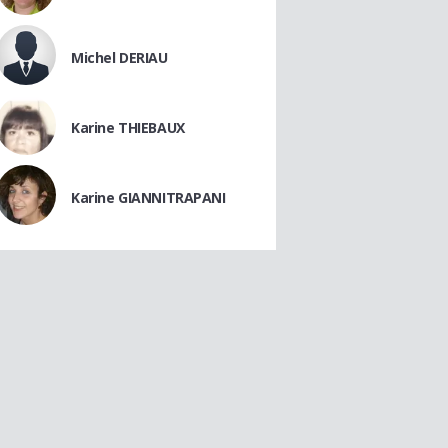
Michel DERIAU
Karine THIEBAUX
Karine GIANNITRAPANI