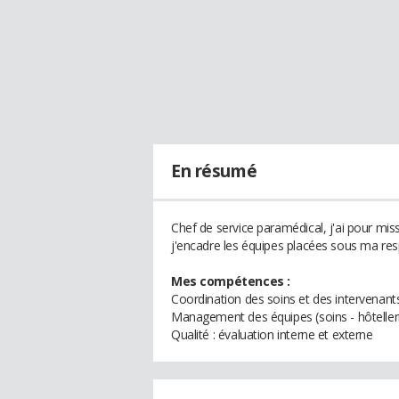
En résumé
Chef de service paramédical, j'ai pour miss
j'encadre les équipes placées sous ma re
Mes compétences :
Coordination des soins et des intervenants
Management des équipes (soins - hôteller
Qualité : évaluation interne et externe