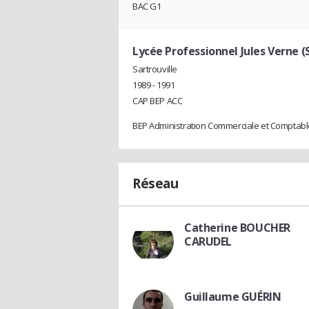
BAC G1
Lycée Professionnel Jules Verne (S
Sartrouville
1989 - 1991
CAP BEP ACC
BEP Administration Commerciale et Comptabl
Réseau
Catherine BOUCHER
CARUDEL
Guillaume GUÉRIN