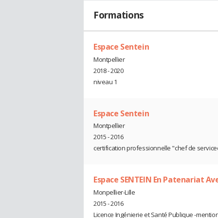
Formations
Espace Sentein
Montpellier
2018 - 2020
niveau 1
Espace Sentein
Montpellier
2015 - 2016
certification professionnelle "chef de servi
Espace SENTEIN En Patenariat Ave
Monpellier-Lille
2015 - 2016
Licence Ingénierie et Santé Publique -mentio