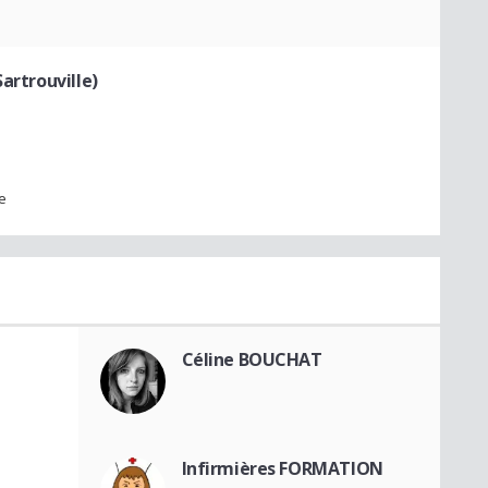
artrouville)
e
Céline BOUCHAT
Infirmières FORMATION