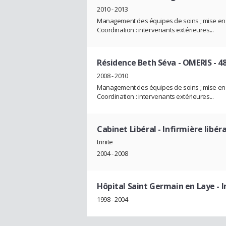
2010 - 2013
Management des équipes de soins ; mise en p
Coordination : intervenants extérieures...
Résidence Beth Séva - OMERIS - 48 
2008 - 2010
Management des équipes de soins ; mise en p
Coordination : intervenants extérieures...
Cabinet Libéral
- Infirmière libér
trinite
2004 - 2008
Hôpital Saint Germain en Laye
- 
1998 - 2004