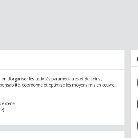
ion d’organiser les activités paramédicales et de soins ;
sponsabilité, coordonne et optimise les moyens mis en œuvre.
 extérie
ie)