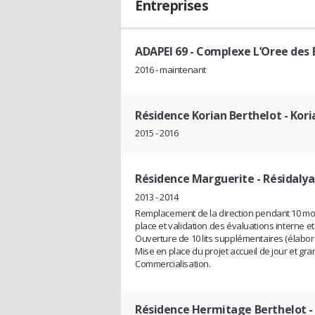
Entreprises
ADAPEI 69 - Complexe L’Oree des
2016 - maintenant
Résidence Korian Berthelot - Koria
2015 - 2016
Résidence Marguerite - Résidalya -
2013 - 2014
Remplacement de la direction pendant 10 moi
place et validation des évaluations interne et 
Ouverture de 10 lits supplémentaires (élabo
Mise en place du projet accueil de jour et g
Commercialisation.
Résidence Hermitage Berthelot - M