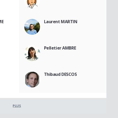
ME
Laurent MARTIN
Pelletier AMBRE
Thibaud DESCOS
PLUS