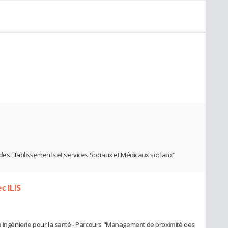
cedes Etablissements et services Sociaux et Médicaux sociaux"
c ILIS
n Ingénierie pour la santé - Parcours "Management de proximité des