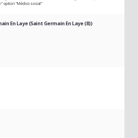
" option "Médico social"
main En Laye (Saint Germain En Laye (8))