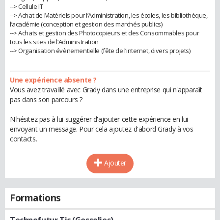
--> Cellule IT
--> Achat de Matériels pour l’Administration, les écoles, les bibliothèque,
l’académie (conception et gestion des marchés publics)
--> Achats et gestion des Photocopieurs et des Consommables pour
tous les sites de l’Administration
--> Organisation évènementielle (fête de l’internet, divers projets)
Une expérience absente ?
Vous avez travaillé avec Grady dans une entreprise qui n'apparaît
pas dans son parcours ?
N'hésitez pas à lui suggérer d'ajouter cette expérience en lui
envoyant un message. Pour cela ajoutez d'abord Grady à vos
contacts.
Ajouter
Formations
Technofutur Tic (Gosselies)