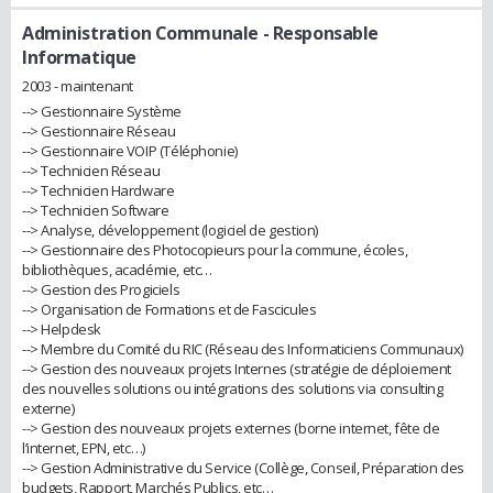
Administration Communale
- Responsable
Informatique
2003 - maintenant
--> Gestionnaire Système
--> Gestionnaire Réseau
--> Gestionnaire VOIP (Téléphonie)
--> Technicien Réseau
--> Technicien Hardware
--> Technicien Software
--> Analyse, développement (logiciel de gestion)
--> Gestionnaire des Photocopieurs pour la commune, écoles,
bibliothèques, académie, etc…
--> Gestion des Progiciels
--> Organisation de Formations et de Fascicules
--> Helpdesk
--> Membre du Comité du RIC (Réseau des Informaticiens Communaux)
--> Gestion des nouveaux projets Internes (stratégie de déploiement
des nouvelles solutions ou intégrations des solutions via consulting
externe)
--> Gestion des nouveaux projets externes (borne internet, fête de
l’internet, EPN, etc…)
--> Gestion Administrative du Service (Collège, Conseil, Préparation des
budgets, Rapport, Marchés Publics, etc…