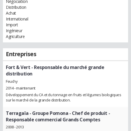
Négociation
Distribution
Achat
International
Import
Ingénieur
Agriculture
Entreprises
Fort & Vert
- Responsable du marché grande
distribution
Feuchy
2014 - maintenant
Développement du CA et du tonnage en fruits et légumes biologiques
sur le marché de la grande distribution.
Terragaïa - Groupe Pomona
- Chef de produit -
Responsable commercial Grands Comptes
2008 - 2013