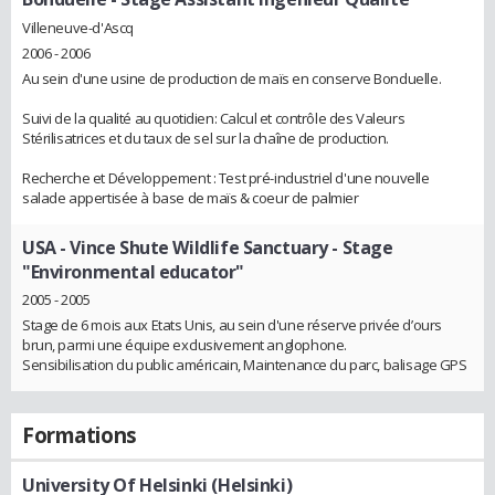
Villeneuve-d'Ascq
2006 - 2006
Au sein d'une usine de production de maïs en conserve Bonduelle.
Suivi de la qualité au quotidien: Calcul et contrôle des Valeurs
Stérilisatrices et du taux de sel sur la chaîne de production.
Recherche et Développement : Test pré-industriel d'une nouvelle
salade appertisée à base de maïs & coeur de palmier
USA - Vince Shute Wildlife Sanctuary
- Stage
"Environmental educator"
2005 - 2005
Stage de 6 mois aux Etats Unis, au sein d'une réserve privée d’ours
brun, parmi une équipe exclusivement anglophone.
Sensibilisation du public américain, Maintenance du parc, balisage GPS
Formations
University Of Helsinki (Helsinki)