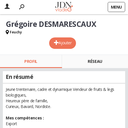
MENU
Grégoire DESMARESCAUX
Feuchy
Ajouter
PROFIL
RÉSEAU
En résumé
Jeune trentenaire, cadre et dynamique Vendeur de fruits & legs
biologiques,
Heureux père de famille,
Curieux, Bavard, Nordiste.
Mes compétences :
Export