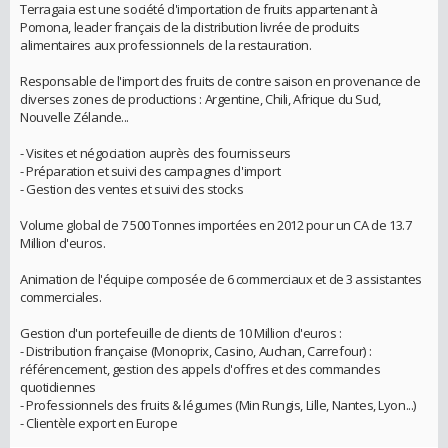
Terragaia est une société d'importation de fruits appartenant à
Pomona, leader français de la distribution livrée de produits
alimentaires aux professionnels de la restauration.
Responsable de l'import des fruits de contre saison en provenance de
diverses zones de productions : Argentine, Chili, Afrique du Sud,
Nouvelle Zélande...
- Visites et négociation auprès des fournisseurs
- Préparation et suivi des campagnes d'import
- Gestion des ventes et suivi des stocks
Volume global de 7 500 Tonnes importées en 2012 pour un CA de 13.7
Million d'euros.
Animation de l'équipe composée de 6 commerciaux et de 3 assistantes
commerciales.
Gestion d'un portefeuille de clients de 10 Million d'euros :
- Distribution française (Monoprix, Casino, Auchan, Carrefour) :
référencement, gestion des appels d'offres et des commandes
quotidiennes
- Professionnels des fruits & légumes (Min Rungis, Lille, Nantes, Lyon...)
- Clientèle export en Europe