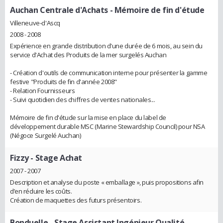
Auchan Centrale d'Achats
- Mémoire de fin d'étude
Villeneuve-d'Ascq
2008 - 2008
Expérience en grande distribution d'une durée de 6 mois, au sein du
service d'Achat des Produits de la mer surgelés Auchan
- Création d'outils de communication interne pour présenter la gamme
festive "Produits de fin d'année 2008"
- Relation Fournisseurs
- Suivi quotidien des chiffres de ventes nationales...
Mémoire de fin d'étude sur la mise en place du label de
développement durable MSC (Marine Stewardship Council) pour NSA
(Négoce Surgelé Auchan)
Fizzy
- Stage Achat
2007 - 2007
Description et analyse du poste « emballage », puis propositions afin
d’en réduire les coûts.
Création de maquettes des futurs présentoirs.
Bonduelle
- Stage Assistant Ingénieur Qualité