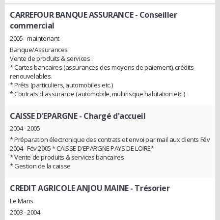
CARREFOUR BANQUE ASSURANCE
- Conseiller
commercial
2005 - maintenant
Banque/Assurances
Vente de produits & services :
* Cartes bancaires (assurances des moyens de paiement), crédits
renouvelables.
* Prêts (particuliers, automobiles etc.)
* Contrats d'assurance (automobile, multirisque habitation etc.)
CAISSE D'EPARGNE
- Chargé d'accueil
2004 - 2005
* Préparation électronique des contrats et envoi par mail aux clients Fév
2004 - Fév 2005 * CAISSE D'EPARGNE PAYS DE LOIRE*
* Vente de produits & services bancaires
* Gestion de la caisse
CREDIT AGRICOLE ANJOU MAINE
- Trésorier
Le Mans
2003 - 2004