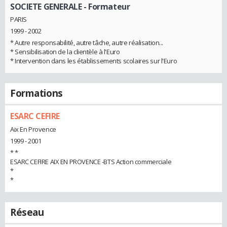
SOCIETE GENERALE
- Formateur
PARIS
1999 - 2002
* Autre responsabilité, autre tâche, autre réalisation...
* Sensibilisation de la clientèle à l'Euro
* Intervention dans les établissements scolaires sur l'Euro
Formations
ESARC CEFIRE
Aix En Provence
1999 - 2001
* *
ESARC CEFIRE AIX EN PROVENCE -BTS Action commerciale
*
*
Réseau