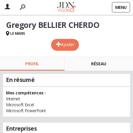
MENU
Gregory BELLIER CHERDO
LE MANS
Ajouter
PROFIL
RÉSEAU
En résumé
Mes compétences :
Internet
Microsoft Excel
Microsoft PowerPoint
Entreprises