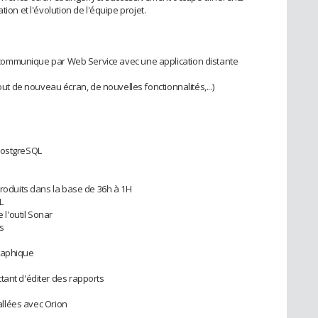
ion et l'évolution de l'équipe projet.
ui communique par Web Service avec une application distante
 de nouveau écran, de nouvelles fonctionnalités,...)
PostgreSQL
produits dans la base de 36h à 1H
L
 l'outil Sonar
s
raphique
tant d'éditer des rapports
tallées avec Orion