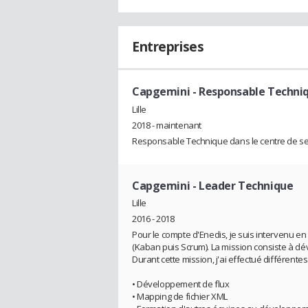
Entreprises
Capgemini
- Responsable Techni
Lille
2018 - maintenant
Responsable Technique dans le centre de ser
Capgemini
- Leader Technique
Lille
2016 - 2018
Pour le compte d'Enedis, je suis intervenu 
(Kaban puis Scrum). La mission consiste à d
Durant cette mission, j'ai effectué différentes
• Développement de flux
• Mapping de fichier XML