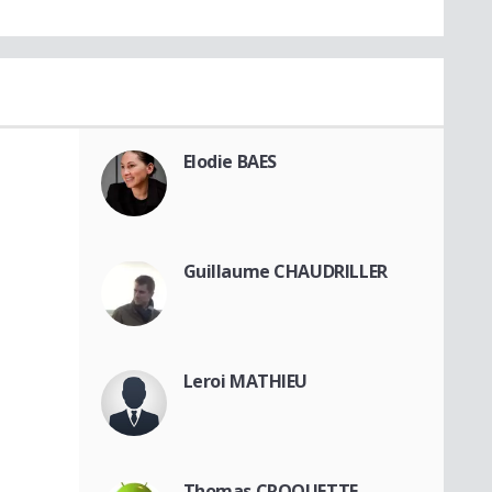
Elodie BAES
Guillaume CHAUDRILLER
Leroi MATHIEU
Thomas CROQUETTE