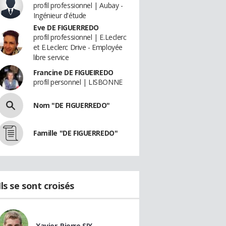
profil professionnel | Aubay -
Ingénieur d'étude
Eve DE FIGUERREDO
profil professionnel | E.Leclerc
et E.Leclerc Drive - Employée
libre service
Francine DE FIGUEIREDO
profil personnel | LISBONNE
Nom "DE FIGUERREDO"
Famille "DE FIGUERREDO"
Ils se sont croisés
Xavier-Pierre SIX