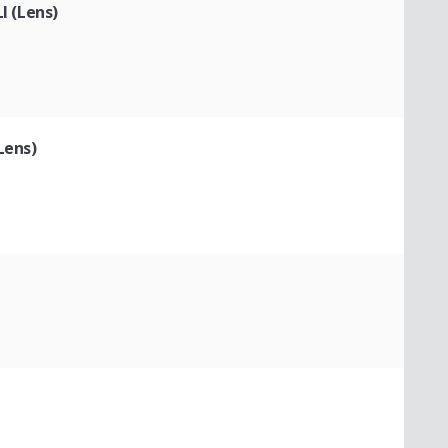
I (Lens)
Lens)