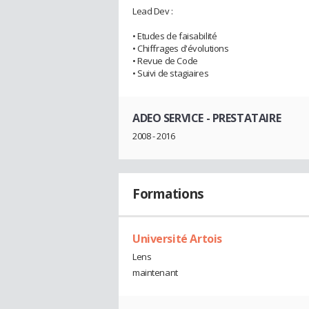
Lead Dev :
• Etudes de faisabilité
• Chiffrages d'évolutions
• Revue de Code
• Suivi de stagiaires
ADEO SERVICE
- PRESTATAIRE
2008 - 2016
Formations
Université Artois
Lens
maintenant