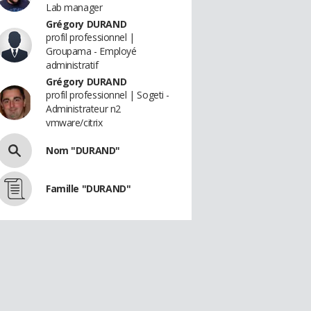
Lab manager
Grégory DURAND
profil professionnel |
Groupama - Employé
administratif
Grégory DURAND
profil professionnel | Sogeti -
Administrateur n2
vmware/citrix
Nom "DURAND"
Famille "DURAND"