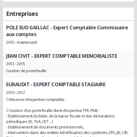
Entreprises
POLE SUD GAILLAC
- Expert Comptable Commissaire
aux comptes
2015 - maintenant
JEAN CIVIT
- EXPERT COMPTABLE MEMORIALISTE
2012 - 2015
Gestion de portefeuille
EURAUDIT
- EXPERT COMPTABLE STAGIAIRE
2010 - 2012
 Missions d’expertise comptable :
 Gestion d’un portefeuille client d’expertise TPE-PME :
- Établissement du bilan, de la liasse fiscale et des déclarations
périodiques (IS, TVA, CET…)
- Etablissement de documents prévisionnels,
- Intervention dans des entités bénéficiaires des systèmes ZFU, JEI, CIR,