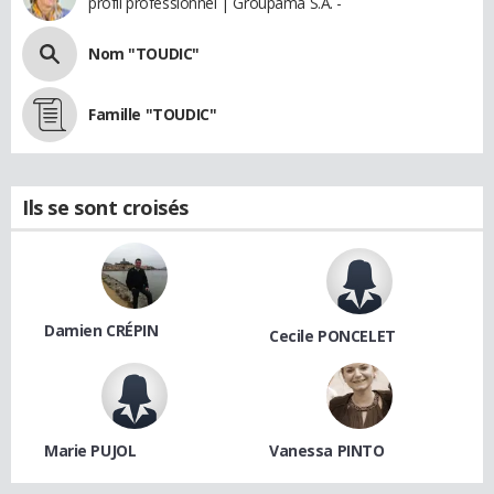
profil professionnel | Groupama S.A. -
Nom "TOUDIC"
Famille "TOUDIC"
Ils se sont croisés
Damien CRÉPIN
Cecile PONCELET
Marie PUJOL
Vanessa PINTO