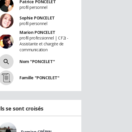
Patrice PONCELET
profil personnel
Sophie PONCELET
profil personnel
Marion PONCELET
profil professionnel | CF2i -
Assistante et chargée de
communication
Nom "PONCELET"
Famille "PONCELET"
Ils se sont croisés
Damien CRÉPIN