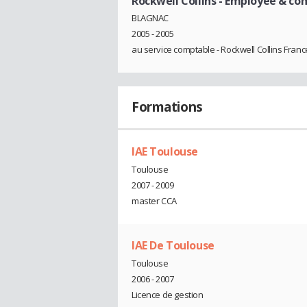
Rockwell Collins
- Employée & co
BLAGNAC
2005 - 2005
au service comptable - Rockwell Collins Franc
Formations
IAE Toulouse
Toulouse
2007 - 2009
master CCA
IAE De Toulouse
Toulouse
2006 - 2007
Licence de gestion