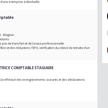
d'une entreprise individuelle.
mptable
e - Blagnac
actures
s prix de transfert et de la taxe professionnelle
illon et des réductions TEPA, vérification du relevé de retraite d'un
TRICE COMPTABLE STAGIAIRE
'ai effectué des enregistrements courants et des déclarations