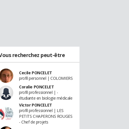
Vous recherchez peut-être
Cecile PONCELET
profil personnel | COLOMIERS
Coralie PONCELET
profil professionnel | -
étudiante en biologie médicale
Victor PONCELET
profil professionnel | LES
PETITS CHAPERONS ROUGES
- Chef de projets