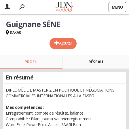
MENU
Guignane SÉNE
DAKAR
Ajouter
PROFIL
RÉSEAU
En résumé
DIPLÔMÉE DE MASTER 2 EN POLITIQUE ET NÉGOCIATIONS
COMMERCIALES INTERNATIONALES A LA FASEG .
Mes compétences :
Enregistrement, compte de résultat, balance
Comptabilité : Bilan, journalisationenregistremen
Word Excel PowerPoint Access SAARI Bien