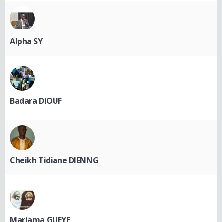
Alpha SY
Badara DIOUF
Cheikh Tidiane DIENNG
Mariama GUEYE